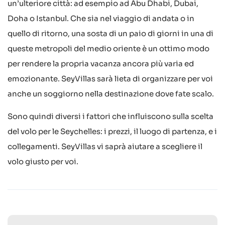
un’ulteriore città: ad esempio ad Abu Dhabi, Dubai,
Doha o Istanbul. Che sia nel viaggio di andata o in
quello di ritorno, una sosta di un paio di giorni in una di
queste metropoli del medio oriente è un ottimo modo
per rendere la propria vacanza ancora più varia ed
emozionante. SeyVillas sarà lieta di organizzare per voi
anche un soggiorno nella destinazione dove fate scalo.
Sono quindi diversi i fattori che influiscono sulla scelta
del volo per le Seychelles: i prezzi, il luogo di partenza, e i
collegamenti. SeyVillas vi saprà aiutare a scegliere il
volo giusto per voi.