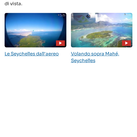
di vista.
Le Seychelles dall'aereo
Volando sopra Mahé,
Seychelles