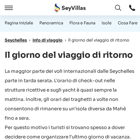
Aperto
Aperto
/
Pagina iniziale
Panoramica
Flora e Fauna
Isole
Cosa Fare
Chiudere
Seychelles
›
Info di viaggio
›
Il giorno del viaggio di ritorno
Il giorno del viaggio di ritorno
La maggior parte dei voli internazionali dalle Seychelles
parte in tarda serata. L'orario di check-out nelle
strutture ricettive e sugli yacht è quasi sempre la
mattina. Inoltre, gli orari dei traghetti a volte non
consentono di rimanere su un'isola diversa da Mahé
fino a sera.
Per questo motivo i turisti si trovano spesso a dover
decidere come organizzare l'ultimo giorno di vacanza.