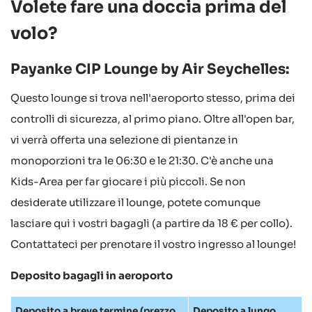
Volete fare una doccia prima del
volo?
Payanke CIP Lounge by Air Seychelles:
Questo lounge si trova nell'aeroporto stesso, prima dei
controlli di sicurezza, al primo piano. Oltre all'open bar,
vi verrà offerta una selezione di pientanze in
monoporzioni tra le 06:30 e le 21:30. C'è anche una
Kids-Area per far giocare i più piccoli. Se non
desiderate utilizzare il lounge, potete comunque
lasciare qui i vostri bagagli (a partire da 18 € per collo).
Contattateci per prenotare il vostro ingresso al lounge!
Deposito bagagli in aeroporto
Deposito a breve termine (prezzo
Deposito a lungo