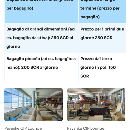
per bagaglio)
termine (prezzo per
bagaglio)
Bagaglio di grandi dimensioni (ad
Prezzo per i primi due
es. bagaglio da stiva): 250 SCR al
giorni: 250 SCR
giorno
Bagaglio piccolo (ad es. bagaglio a
Prezzo dal terzo
mano): 200 SCR al giorno
giorno in poi: 150
SCR
Payanke CIP Lounge
Payanke CIP Lounge