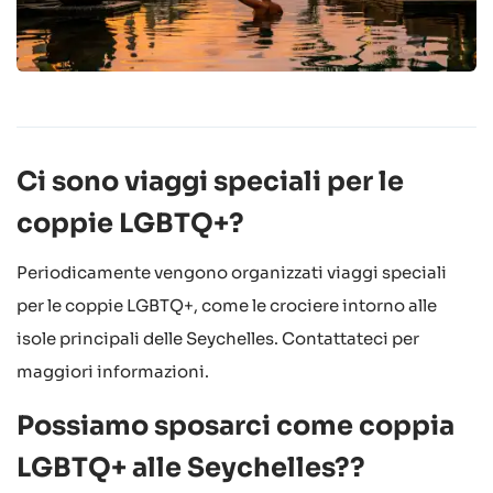
Ci sono viaggi speciali per le
coppie LGBTQ+?
Periodicamente vengono organizzati viaggi speciali
per le coppie LGBTQ+, come le crociere intorno alle
isole principali delle Seychelles. Contattateci per
maggiori informazioni.
Possiamo sposarci come coppia
LGBTQ+ alle Seychelles??