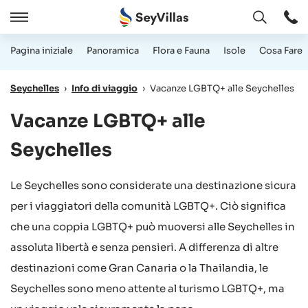
Aperto
Aperto
/
Pagina iniziale
Panoramica
Flora e Fauna
Isole
Cosa Fare
Chiudere
Seychelles
›
Info di viaggio
›
Vacanze LGBTQ+ alle Seychelles
Vacanze LGBTQ+ alle
Seychelles
Le Seychelles sono considerate una destinazione sicura
per i viaggiatori della comunità LGBTQ+. Ciò significa
che una coppia LGBTQ+ può muoversi alle Seychelles in
assoluta libertà e senza pensieri. A differenza di altre
destinazioni come Gran Canaria o la Thailandia, le
Seychelles sono meno attente al turismo LGBTQ+, ma