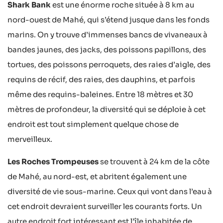
Shark Bank
est une énorme roche située à 8 km au
nord-ouest de Mahé, qui s’étend jusque dans les fonds
marins. On y trouve d’immenses bancs de vivaneaux à
bandes jaunes, des jacks, des poissons papillons, des
tortues, des poissons perroquets, des raies d’aigle, des
requins de récif, des raies, des dauphins, et parfois
même des requins-baleines. Entre 18 mètres et 30
mètres de profondeur, la diversité qui se déploie à cet
endroit est tout simplement quelque chose de
merveilleux.
Les Roches Trompeuses
se trouvent à 24 km de la côte
de Mahé, au nord-est, et abritent également une
diversité de vie sous-marine. Ceux qui vont dans l’eau à
cet endroit devraient surveiller les courants forts. Un
autre endroit fort intéressant est l’île inhabitée de