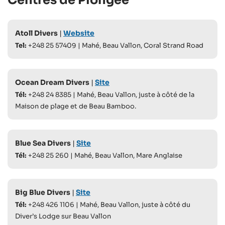
Centres de Plongée
Atoll Divers
|
Website
Tel:
+248 25 57409 | Mahé, Beau Vallon, Coral Strand Road
Ocean Dream Divers
|
Site
Tél:
+248 24 8385 | Mahé, Beau Vallon, juste à côté de la
Maison de plage et de Beau Bamboo.
Blue Sea Divers
|
Site
Tél:
+248 25 260 | Mahé, Beau Vallon, Mare Anglaise
Big Blue Divers
|
Site
Tél:
+248 426 1106 | Mahé, Beau Vallon, juste à côté du
Diver’s Lodge sur Beau Vallon