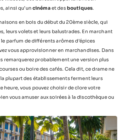
s, ainsi qu’un
cinéma
et des
boutiques
.
 maisons en bois du début du 20ème siècle, qui
, leurs volets et leurs balustrades. En marchant
 le parfum de différents arômes d’épices
uvez vous approvisionner en marchandises. Dans
ous remarquerez probablement une version plus
 courses ou boire des cafés. Cela dit, ce drame ne
) la plupart des établissements ferment leurs
te heure, vous pouvez choisir de clore votre
 bien vous amuser aux soirées à la discothèque ou