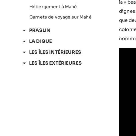
la « be
Hébergement à Mahé
dignes 
Carnets de voyage sur Mahé
que deu
colonie
PRASLIN
nommée 
LA DIGUE
LES ÎLES INTÉRIEURES
LES ÎLES EXTÉRIEURES