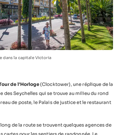
e dans la capitale Victoria
Tour de l’Horloge
(Clocktower), une réplique de la
e des Seychelles qui se trouve au milieu du rond
eau de poste, le Palais de justice et le restaurant
le long de la route se trouvent quelques agences de
es cartes pour les sentiers de randonnée. Le