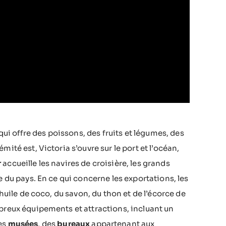
qui offre des poissons, des fruits et légumes, des
ité est, Victoria s’ouvre sur le port et l’océan,
r
accueille les navires de croisière, les grands
e du pays. En ce qui concerne les exportations, les
’huile de coco, du savon, du thon et de l’écorce de
mbreux équipements et attractions, incluant un
des
musées
, des
bureaux
appartenant aux