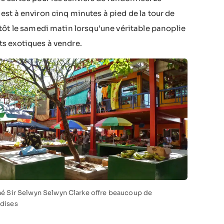
i est à environ cinq minutes à pied de la tour de
tôt le samedi matin lorsqu’une véritable panoplie
its exotiques à vendre.
é Sir Selwyn Selwyn Clarke offre beaucoup de
dises