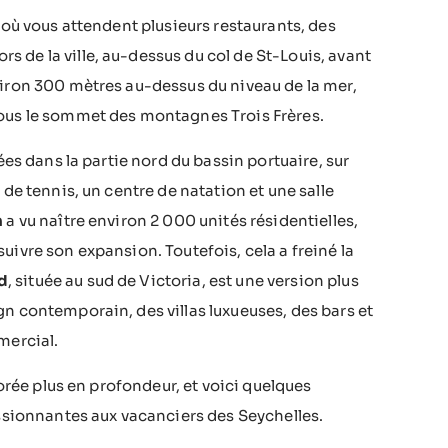
 où vous attendent plusieurs restaurants, des
 de la ville, au-dessus du col de St-Louis, avant
viron 300 mètres au-dessus du niveau de la mer,
sous le sommet des montagnes Trois Frères.
ées dans la partie nord du bassin portuaire, sur
 de tennis, un centre de natation et une salle
n
a vu naître environ 2 000 unités résidentielles,
uivre son expansion. Toutefois, cela a freiné la
d
, située au sud de Victoria, est une version plus
n contemporain, des villas luxueuses, des bars et
mercial.
lorée plus en profondeur, et voici quelques
assionnantes aux vacanciers des Seychelles.