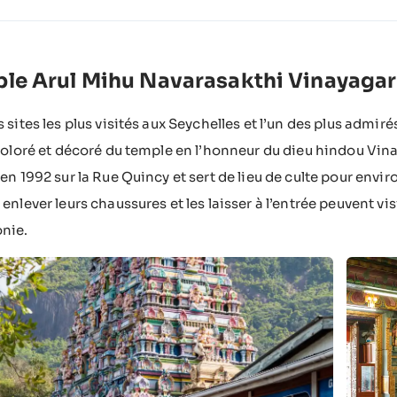
le Arul Mihu Navarasakthi Vinayagar
s sites les plus visités aux Seychelles et l’un des plus admi
 coloré et décoré du temple en l’honneur du dieu hindou Vina
 en 1992 sur la Rue Quincy et sert de lieu de culte pour envi
 enlever leurs chaussures et les laisser à l’entrée peuvent vi
nie.