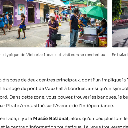
e typique de Victoria : locaux et visiteurs se rendant au
En balad
a dispose de deux centres principaux, dont l’un implique la
 l’horloge du pont de Vauxhall à Londres, ainsi qu’un symbol
ord. Dans cette zone, vous pouvez trouver les banques, le bur
ar Pirate Arms, situé sur l’Avenue de l’Indépendance.
n face, il y a le
Musée National
, alors qu’un peu plus loin 
et le centre d’information touristique. Là, vous trouverez d