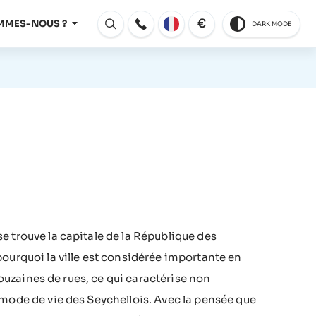
€
MMES-NOUS ?
DARK MODE
Ouvert
e trouve la capitale de la République des
ourquoi la ville est considérée importante en
douzaines de rues, ce qui caractérise non
 mode de vie des Seychellois. Avec la pensée que