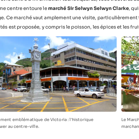
me centre entoure le
marché Sir Selwyn Selwyn Clarke
, qu
ge. Ce marché vaut amplement une visite, particulièrement 
ités est proposée, y compris le poisson, les épices et les fru
ment emblématique de Victoria : l'historique
Le March
er au centre-ville.
marchan