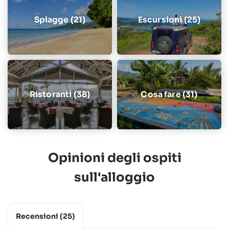
Spiagge (21)
Escursioni (25)
Ristoranti (38)
Cosa fare (31)
Opinioni degli ospiti
sull'alloggio
Recensioni
(25)