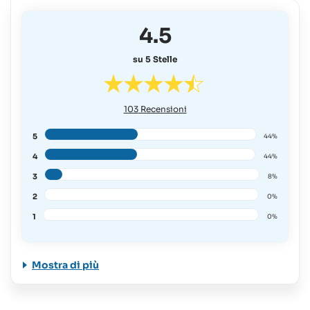
4.5
su 5 Stelle
103
Recensioni
5
44%
4
44%
3
8%
2
0%
1
0%
Mostra di più