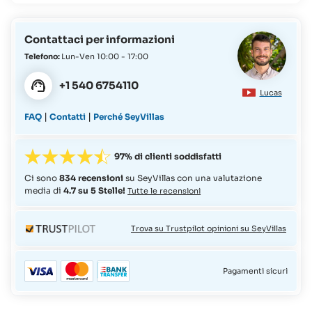
Contattaci per informazioni
Telefono:
Lun-Ven 10:00 - 17:00
+1 540 6754110
Lucas
|
|
FAQ
Contatti
Perché SeyVillas
97% di clienti soddisfatti
Ci sono
834 recensioni
su SeyVillas con una valutazione
media di
4.7 su 5 Stelle!
Tutte le recensioni
Trova su Trustpilot opinioni su SeyVillas
Pagamenti sicuri