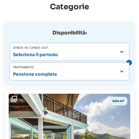
Categorie
Disponibilità:
CHECK-IN / CHECK-OUT
Seleziona il periodo
TRATTAMENTO
Pensione completa
2
404 m