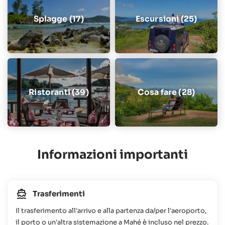
Spiagge (17)
Escursioni (25)
Ristoranti (39)
Cosa fare (28)
Informazioni importanti
Trasferimenti
Il trasferimento all'arrivo e alla partenza da/per l'aeroporto,
il porto o un'altra sistemazione a Mahé è incluso nel prezzo.