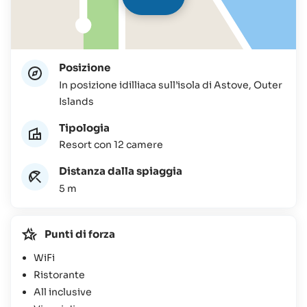
Posizione
In posizione idilliaca sull’isola di Astove, Outer
Islands
Tipologia
Resort con 12 camere
Distanza dalla spiaggia
5 m
Punti di forza
WiFi
Ristorante
All inclusive