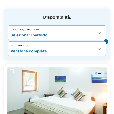
Disponibilità:
CHECK-IN / CHECK-OUT
Seleziona il periodo
TRATTAMENTO
Pensione completa
2
10 m