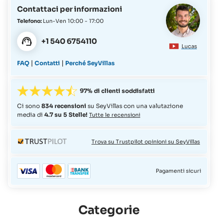
Contattaci per informazioni
Telefono:
Lun-Ven 10:00 - 17:00
+1 540 6754110
Lucas
|
|
FAQ
Contatti
Perché SeyVillas
97% di clienti soddisfatti
Ci sono
834 recensioni
su SeyVillas con una valutazione
media di
4.7 su 5 Stelle!
Tutte le recensioni
Trova su Trustpilot opinioni su SeyVillas
Pagamenti sicuri
Categorie