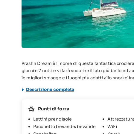
Praslin Dream è il nome di questa fantastica crociera
giorni e 7 notti e vi farà scoprire il lato più bello e
le migliori spiagge e i luoghi più adatti allo snorkelin
Descrizione completa
Punti di forza
Lettini prendisole
Attrezzatura
Pacchetto bevande/bevande
WiFi