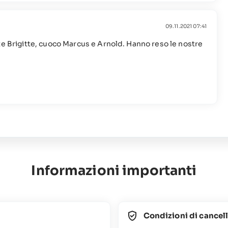
09.11.2021 07:41
te Brigitte, cuoco Marcus e Arnold. Hanno reso le nostre
Informazioni importanti
Condizioni di cancel