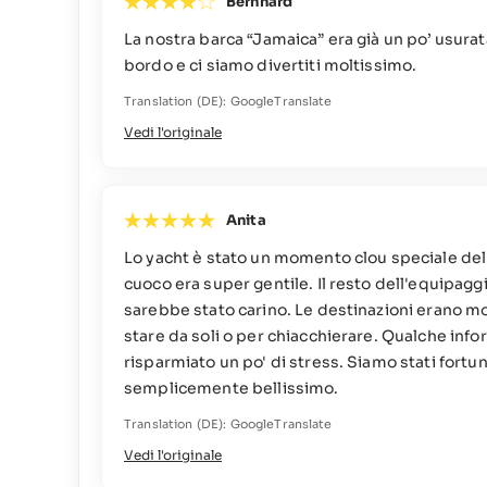
Bernhard
La nostra barca “Jamaica” era già un po’ usura
bordo e ci siamo divertiti moltissimo.
Translation (DE): GoogleTranslate
Vedi l'originale
Anita
Lo yacht è stato un momento clou speciale del vi
cuoco era super gentile. Il resto dell'equipaggi
sarebbe stato carino. Le destinazioni erano m
stare da soli o per chiacchierare. Qualche inf
risparmiato un po' di stress. Siamo stati fortu
semplicemente bellissimo.
Translation (DE): GoogleTranslate
Vedi l'originale