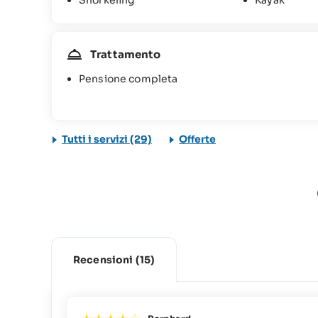
Snorkeling
Kayak
Trattamento
Pensione completa
Tutti i servizi (29)
Offerte
Recensioni
(15)