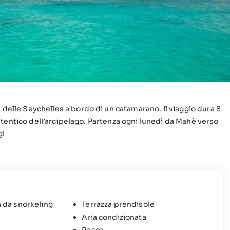
 delle Seychelles a bordo di un catamarano. Il viaggio dura 8
d autentico dell’arcipelago. Partenza ogni lunedì da Mahè verso
g!
 da snorkeling
Terrazza prendisole
Aria condizionata