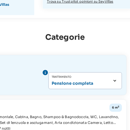
Trova su Trustpilot opinioni su SeyVillas
illas
Categorie
TRATTAMENTO
Pensione completa
2
6 m
 notti