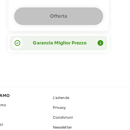
Offerta
Garanzia Miglior Prezzo
IAMO
L'azienda
amo
Privacy
Condizioni
ti
Newsletter