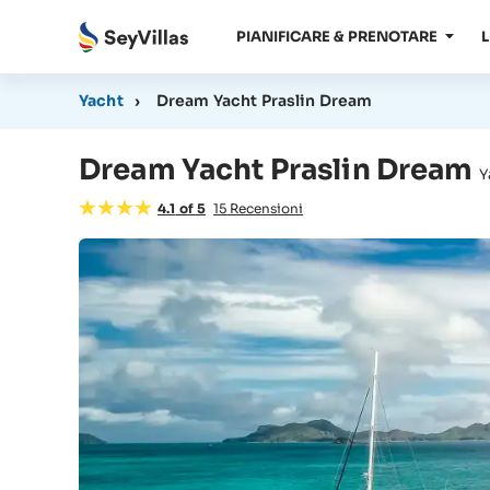
PIANIFICARE & PRENOTARE
L
Yacht
›
Dream Yacht Praslin Dream
Dream Yacht Praslin Dream
Y
4.1
of
5
15
Recensioni