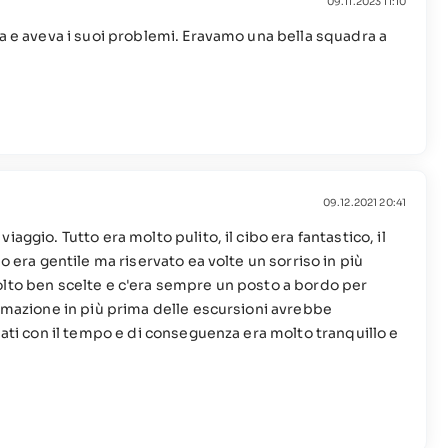
09.11.2023 11:10
ta e aveva i suoi problemi. Eravamo una bella squadra a
09.12.2021 20:41
aggio. Tutto era molto pulito, il cibo era fantastico, il
o era gentile ma riservato ea volte un sorriso in più
olto ben scelte e c'era sempre un posto a bordo per
ormazione in più prima delle escursioni avrebbe
nati con il tempo e di conseguenza era molto tranquillo e