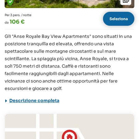
Per 3 pers.
/ notte
Seleziona
106 €
da
Gli "Anse Royale Bay View Apartments" sono situati in una
posizione tranquilla ed elevata, offrendo una vista
spettacolare sulle montagne circostanti e sul mare
scintillante. La spiaggia più vicina, Anse Royale, si trova a
soli 750 metri di distanza. Caffè e ristoranti sono
facilmente raggiungibili dagli appartamenti. Nelle
vicinanze ci sono anche ottime opportunità per fare
escursioni e giocare a golf.
Descrizione completa