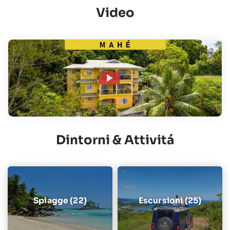
Video
Dintorni & Attivitá
Spiagge (22)
Escursioni (25)