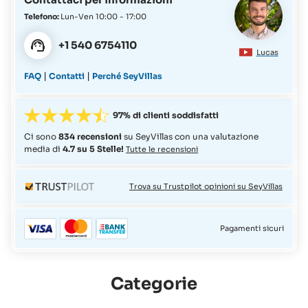
Telefono:
Lun-Ven 10:00 - 17:00
+1 540 6754110
Lucas
|
|
FAQ
Contatti
Perché SeyVillas
97% di clienti soddisfatti
Ci sono
834 recensioni
su SeyVillas con una valutazione
media di
4.7 su 5 Stelle!
Tutte le recensioni
Trova su Trustpilot opinioni su SeyVillas
Pagamenti sicuri
Categorie