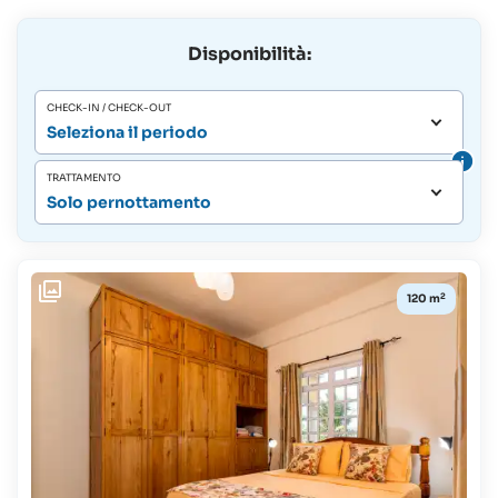
Disponibilità:
CHECK-IN / CHECK-OUT
Seleziona il periodo
TRATTAMENTO
Solo pernottamento
2
120 m