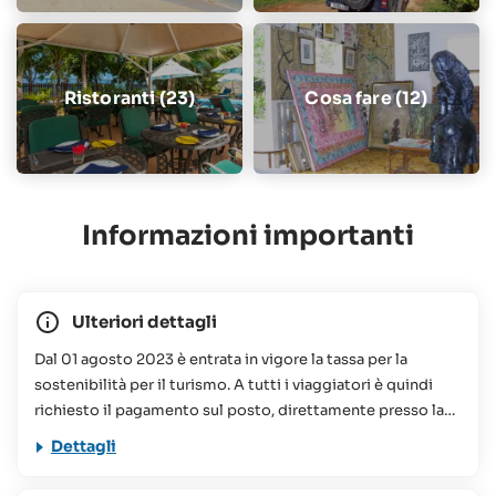
Ristoranti (23)
Cosa fare (12)
Informazioni importanti
Ulteriori dettagli
Dal 01 agosto 2023 è entrata in vigore la tassa per la
sostenibilità per il turismo. A tutti i viaggiatori è quindi
richiesto il pagamento sul posto, direttamente presso la
struttura prenotata, di un importo che oscilla tra le 75 e le
Dettagli
100 Rupie Seychellesi a persona, a notte. Questo
contributo viene utilizzato per vari progetti di