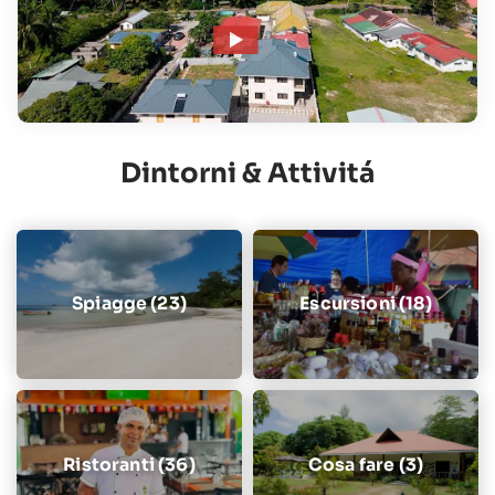
Dintorni & Attivitá
Spiagge (23)
Escursioni (18)
Ristoranti (36)
Cosa fare (3)