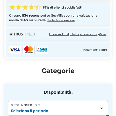
97% di clienti soddisfatti
Ci sono
834 recensioni
su SeyVillas con una valutazione
media di
4.7 su 5 Stelle!
Tutte le recensioni
Trova su Trustpilot opinioni su SeyVillas
Pagamenti sicuri
Categorie
Disponibilità:
CHECK-IN / CHECK-OUT
Seleziona il periodo