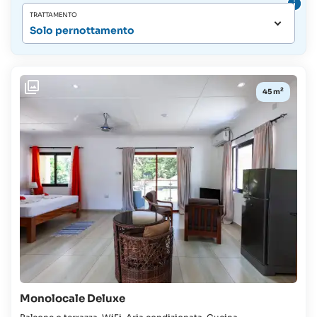
TRATTAMENTO
Solo pernottamento
2
45 m
Monolocale Deluxe