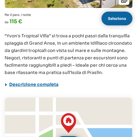
Per 2 pers.
/ notte
Seleziona
115 €
da
“Yvon's Tropical Villa” si trova a pochi passi dalla tranquilla
spiaggia di Grand Anse, in un ambiente idilliaco circondato
da giardini tropicali con vista sul mare e sulle montagne.
Negozi, ristoranti e punti di partenza per escursioni sono
facilmente raggiungibili a piedi – ideale per chi cerca una
base rilassante ma pratica sull’isola di Praslin.
Descrizione completa