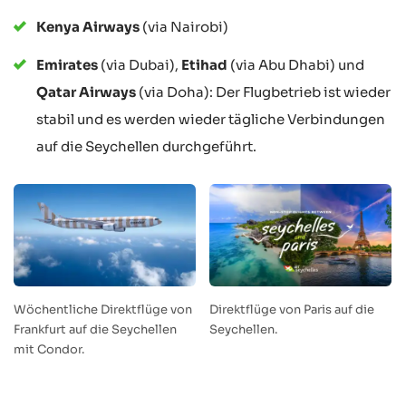
Kenya Airways
(via Nairobi)
Emirates
(via Dubai),
Etihad
(via Abu Dhabi) und
Qatar Airways
(via Doha): Der Flugbetrieb ist wieder
stabil und es werden wieder tägliche Verbindungen
auf die Seychellen durchgeführt.
Wöchentliche Direktflüge von
Direktflüge von Paris auf die
Frankfurt auf die Seychellen
Seychellen.
mit Condor.