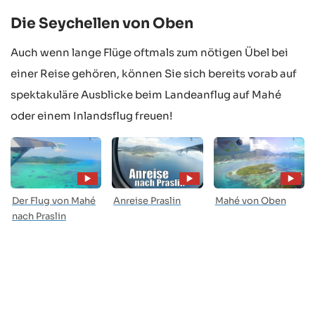
Die Seychellen von Oben
Auch wenn lange Flüge oftmals zum nötigen Übel bei
einer Reise gehören, können Sie sich bereits vorab auf
spektakuläre Ausblicke beim Landeanflug auf Mahé
oder einem Inlandsflug freuen!
Der Flug von Mahé
Anreise Praslin
Mahé von Oben
nach Praslin