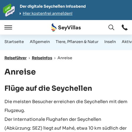
Der digitale Seychellen Infoabend
Hier kostenfrei anmelden!
Öffnen
Öffnen
/
Startseite
Allgemein
Tiere, Pflanzen & Natur
Inseln
Aktiv
Schließen
Reiseführer
›
Reiseinfos
›
Anreise
Anreise
Flüge auf die Seychellen
Die meisten Besucher erreichen die Seychellen mit dem
Flugzeug.
Der internationale Flughafen der Seychellen
(Abkürzung: SEZ) liegt auf Mahé, etwa 10 km südlich der