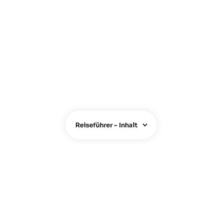
Reiseführer - Inhalt
ÜBER UNS
Über uns
Team