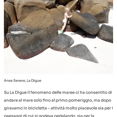
Anse Severe, La Digue
Su La Digue il fenomeno delle maree ci ha consentito di
andare al mare solo fino al primo pomeriggio, ma dopo
giravamo in bicicletta – attività molto piacevole sia per i
paesaggi di cui si godeva pedalando, sia per la