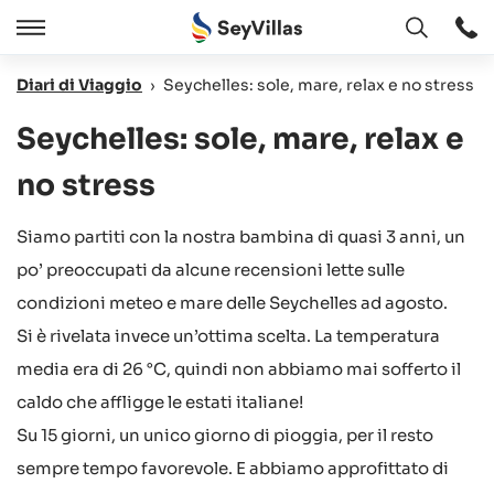
Aperto
Aperto
/
Diari di Viaggio
›
Seychelles: sole, mare, relax e no stress
Chiudere
Seychelles: sole, mare, relax e
no stress
Siamo partiti con la nostra bambina di quasi 3 anni, un
po’ preoccupati da alcune recensioni lette sulle
condizioni meteo e mare delle Seychelles ad agosto.
Si è rivelata invece un’ottima scelta. La temperatura
media era di 26 °C, quindi non abbiamo mai sofferto il
caldo che affligge le estati italiane!
Su 15 giorni, un unico giorno di pioggia, per il resto
sempre tempo favorevole. E abbiamo approfittato di