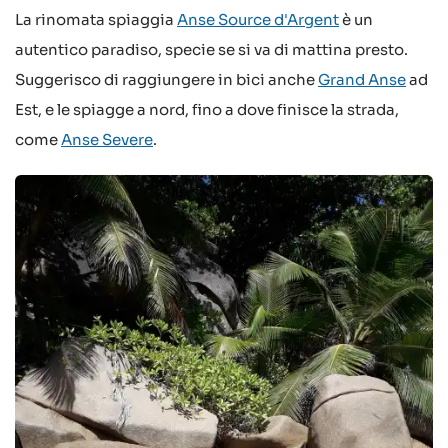
La rinomata spiaggia
Anse Source d'Argent
è un
autentico paradiso, specie se si va di mattina presto.
Suggerisco di raggiungere in bici anche
Grand Anse
ad
Est, e le spiagge a nord, fino a dove finisce la strada,
come
Anse Severe
.