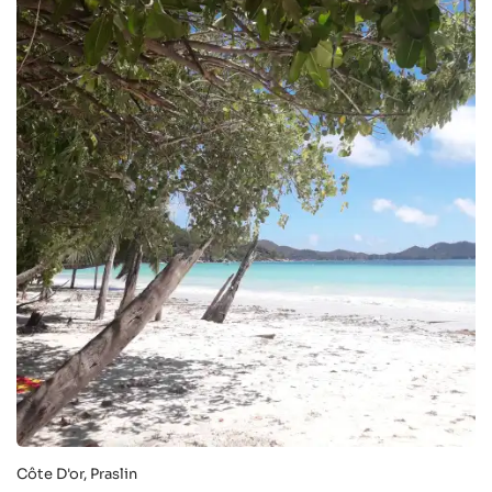
Côte D'or, Praslin