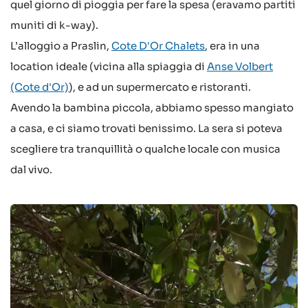
quel giorno di pioggia per fare la spesa (eravamo partiti
muniti di k-way).
L’alloggio a Praslin,
Cote D'Or Chalets
, era in una
location ideale (vicina alla spiaggia di
Anse Volbert
(Cote d'Or)
), e ad un supermercato e ristoranti.
Avendo la bambina piccola, abbiamo spesso mangiato
a casa, e ci siamo trovati benissimo. La sera si poteva
scegliere tra tranquillità o qualche locale con musica
dal vivo.