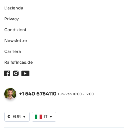
L'azienda
Privacy
Condizioni
Newsletter
Carriera
Ralfsfincas.de
Facebook
Instagram
Youtube
+1 540 6754110
Lun-Ven 10:00 - 17:00
Aperto
€
EUR
IT