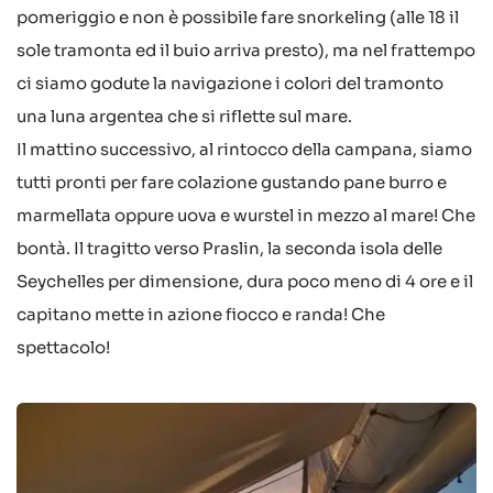
pomeriggio e non è possibile fare snorkeling (alle 18 il
sole tramonta ed il buio arriva presto), ma nel frattempo
ci siamo godute la navigazione i colori del tramonto
una luna argentea che si riflette sul mare.
Il mattino successivo, al rintocco della campana, siamo
tutti pronti per fare colazione gustando pane burro e
marmellata oppure uova e wurstel in mezzo al mare! Che
bontà. Il tragitto verso Praslin, la seconda isola delle
Seychelles per dimensione, dura poco meno di 4 ore e il
capitano mette in azione fiocco e randa! Che
spettacolo!