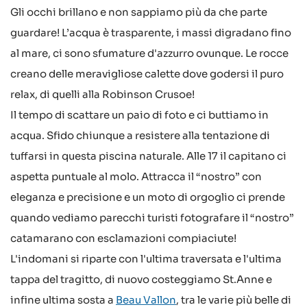
Gli occhi brillano e non sappiamo più da che parte
guardare! L’acqua è trasparente, i massi digradano fino
al mare, ci sono sfumature d'azzurro ovunque. Le rocce
creano delle meravigliose calette dove godersi il puro
relax, di quelli alla Robinson Crusoe!
Il tempo di scattare un paio di foto e ci buttiamo in
acqua. Sfido chiunque a resistere alla tentazione di
tuffarsi in questa piscina naturale. Alle 17 il capitano ci
aspetta puntuale al molo. Attracca il “nostro” con
eleganza e precisione e un moto di orgoglio ci prende
quando vediamo parecchi turisti fotografare il “nostro”
catamarano con esclamazioni compiaciute!
L'indomani si riparte con l'ultima traversata e l'ultima
tappa del tragitto, di nuovo costeggiamo St.Anne e
infine ultima sosta a
Beau Vallon
, tra le varie più belle di