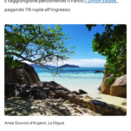
È raggiungibile percorrendo il Parco
L'Union Estate
,
pagando 115 rupie all’ingresso.
Anse Source d'Argent, La Digue