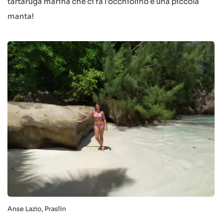
tartaruga marina che ci fa l'occhiolino e una piccola
manta!
Anse Lazio, Praslin