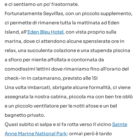
e ci sentiamo un po' frastornate.
Fortunatamente Seyvillas, con un piccolo supplemento,
ci permette di rimanere tutta la mattinata ad Eden
Island, all'
Eden Bleu Hotel
, con vista proprio sulla
marina, dove ci attendono alcune spensierate ore in
relax, una succulenta colazione e una stupenda piscina
a sfioro per niente affollata e contornata da
comodissimi lettini dove rimaniamo fino all'orario del
check-in in catamarano, previsto alle 15!
Una volta imbarcati, sbrigate alcune formalità, ci viene
assegnata la nostra cabina, piccola ma con ben tre oblò
e un piccolo ventilatore per le notti afose e un bel
bagnetto privato.
Quasi subito si salpa e si fa rotta verso il vicino
Sainte
Anne Marine National Park
: ormai però è tardo