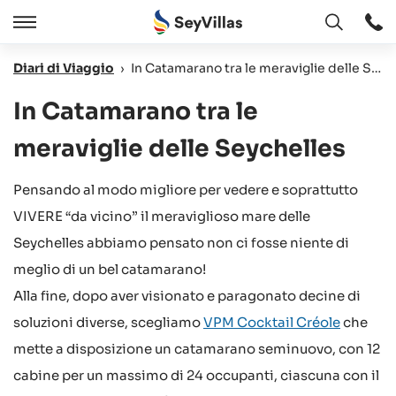
Aperto
Aperto
/
Diari di Viaggio
›
In Catamarano tra le meraviglie delle Seychelles
Chiudere
In Catamarano tra le
meraviglie delle Seychelles
Pensando al modo migliore per vedere e soprattutto
VIVERE “da vicino” il meraviglioso mare delle
Seychelles abbiamo pensato non ci fosse niente di
meglio di un bel catamarano!
Alla fine, dopo aver visionato e paragonato decine di
soluzioni diverse, scegliamo
VPM Cocktail Créole
che
mette a disposizione un catamarano seminuovo, con 12
cabine per un massimo di 24 occupanti, ciascuna con il