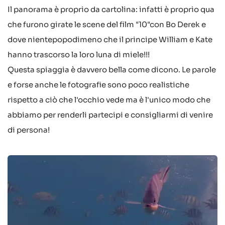
Il panorama è proprio da cartolina: infatti è proprio qua
che furono girate le scene del film "10"con Bo Derek e
dove nientepopodimeno che il principe William e Kate
hanno trascorso la loro luna di miele!!!
Questa spiaggia è davvero bella come dicono. Le parole
e forse anche le fotografie sono poco realistiche
rispetto a ciò che l'occhio vede ma è l'unico modo che
abbiamo per renderli partecipi e consigliarmi di venire
di persona!