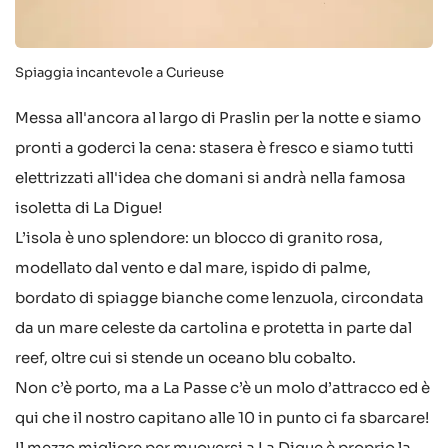
Spiaggia incantevole a Curieuse
Messa all'ancora al largo di Praslin per la notte e siamo
pronti a goderci la cena: stasera è fresco e siamo tutti
elettrizzati all'idea che domani si andrà nella famosa
isoletta di La Digue!
L’isola è uno splendore: un blocco di granito rosa,
modellato dal vento e dal mare, ispido di palme,
bordato di spiagge bianche come lenzuola, circondata
da un mare celeste da cartolina e protetta in parte dal
reef, oltre cui si stende un oceano blu cobalto.
Non c’è porto, ma a La Passe c’è un molo d’attracco ed è
qui che il nostro capitano alle 10 in punto ci fa sbarcare!
Il mezzo migliore per muoversi a La Digue è proprio la