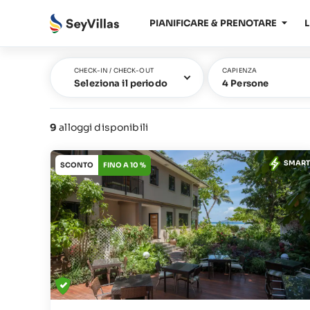
PIANIFICARE & PRENOTARE
L
CHECK-IN / CHECK-OUT
CAPIENZA
Seleziona il periodo
4 Persone
9
alloggi disponibili
SMART
SCONTO
FINO A 10 %