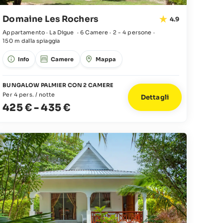
Domaine Les Rochers
4.9
Appartamento · La Digue
·
6 Camere
·
2 - 4 persone
·
150 m dalla spiaggia
Info
Camere
Mappa
BUNGALOW PALMIER CON 2 CAMERE
Per 4 pers. / notte
Dettagli
425 €
-
435 €