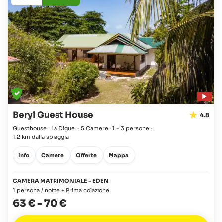
Beryl Guest House
4.8
Guesthouse · La Digue
·
5 Camere
·
1 - 3 persone
·
1.2 km dalla spiaggia
Info
Camere
Offerte
Mappa
CAMERA MATRIMONIALE - EDEN
1 persona / notte + Prima colazione
63 €
-
70 €