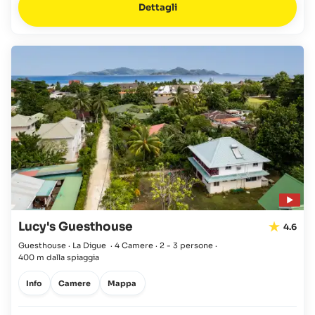
Dettagli
Lucy's Guesthouse
4.6
Guesthouse · La Digue
·
4 Camere
·
2 - 3 persone
·
400 m dalla spiaggia
Info
Camere
Mappa