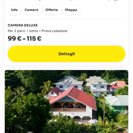
Info
Camere
Offerte
Mappa
CAMERA DELUXE
Per 2 pers. / notte + Prima colazione
99 €
-
115 €
Dettagli