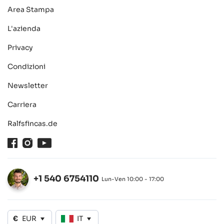
Area Stampa
L'azienda
Privacy
Condizioni
Newsletter
Carriera
Ralfsfincas.de
Facebook
Instagram
Youtube
+1 540 6754110
Lun-Ven 10:00 - 17:00
Aperto
€
EUR
IT