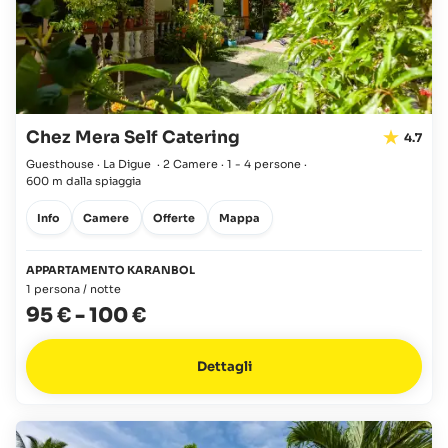
Chez Mera Self Catering
4.7
Guesthouse · La Digue
·
2 Camere
·
1 - 4 persone
·
600 m dalla spiaggia
Info
Camere
Offerte
Mappa
APPARTAMENTO KARANBOL
1 persona / notte
95 €
-
100 €
Dettagli