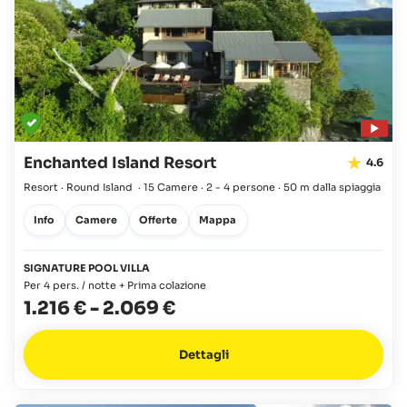
Enchanted Island Resort
4.6
Resort · Round Island
·
15 Camere
·
2 - 4 persone
·
50 m dalla spiaggia
Info
Camere
Offerte
Mappa
SIGNATURE POOL VILLA
Per 4 pers. / notte + Prima colazione
1.216 €
-
2.069 €
Dettagli