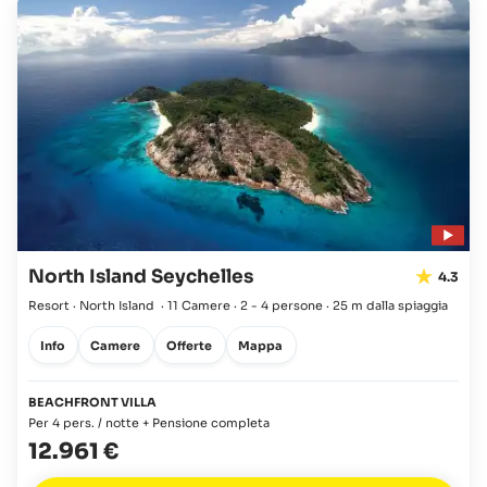
North Island Seychelles
4.3
Resort · North Island
·
11 Camere
·
2 - 4 persone
·
25 m dalla spiaggia
Info
Camere
Offerte
Mappa
BEACHFRONT VILLA
Per 4 pers. / notte + Pensione completa
12.961 €