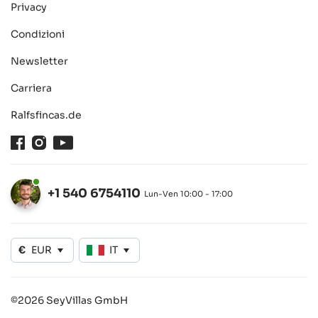
Privacy
Condizioni
Newsletter
Carriera
Ralfsfincas.de
Facebook
Instagram
Youtube
+1 540 6754110
Lun-Ven 10:00 - 17:00
Aperto
€
EUR
IT
©2026 SeyVillas GmbH