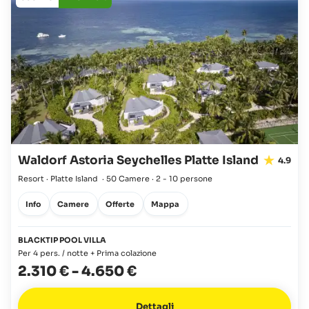
Waldorf Astoria Seychelles Platte Island
4.9
Resort · Platte Island
·
50 Camere
·
2 - 10 persone
Info
Camere
Offerte
Mappa
BLACKTIP POOL VILLA
Per 4 pers. / notte + Prima colazione
2.310 €
-
4.650 €
Dettagli