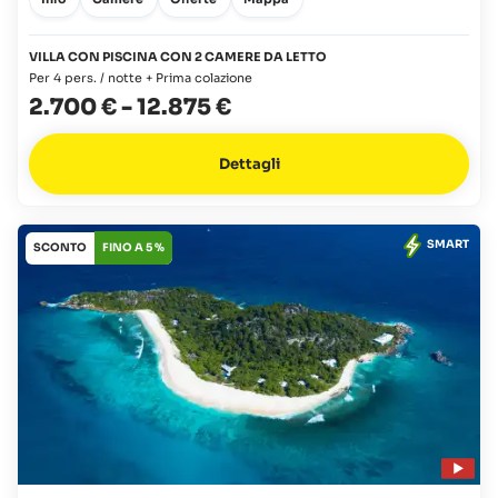
VILLA CON PISCINA CON 2 CAMERE DA LETTO
Per 4 pers. / notte + Prima colazione
2.700 €
-
12.875 €
Dettagli
SMART
SCONTO
FINO A 5 %