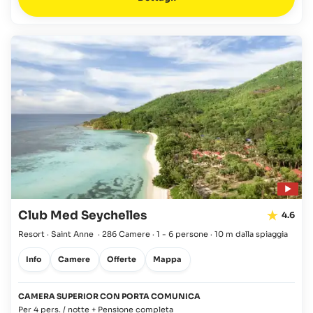
Club Med Seychelles
4.6
Resort · Saint Anne
·
286 Camere
·
1 - 6 persone
·
10 m dalla spiaggia
Info
Camere
Offerte
Mappa
CAMERA SUPERIOR CON PORTA COMUNICA
Per 4 pers. / notte + Pensione completa