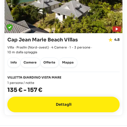
Cap Jean Marie Beach Villas
4.8
Villa · Praslin
(Nord-ovest)
·
4 Camere
·
1 - 3 persone
·
10 m dalla spiaggia
Info
Camere
Offerte
Mappa
VILLETTA GIARDINO VISTA MARE
1 persona / notte
135 €
-
157 €
Dettagli