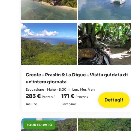
Creole - Praslin & La Digue - Visita guidata di
un'intera giornata
Escursione · Mahé · 8:00 h · Lun, Mer, Ven
283 €
171 €
Prezzo /
Prezzo /
Dettagli
Adulto
Bambino
TOUR PRIVATO