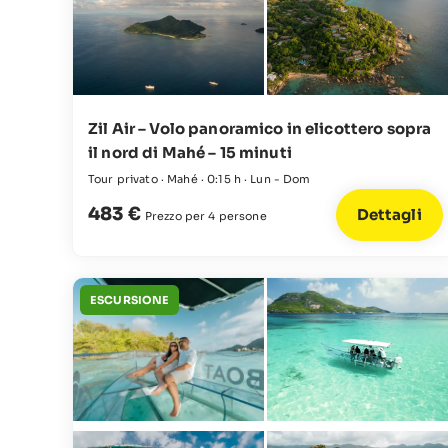
Zil Air – Volo panoramico in elicottero sopra
il nord di Mahé – 15 minuti
Tour privato · Mahé · 0:15 h · Lun - Dom
483 €
Dettagli
Prezzo per 4 persone
ESCURSIONE