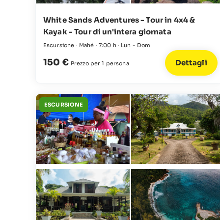
White Sands Adventures - Tour in 4x4 &
Kayak - Tour di un'intera giornata
Escursione · Mahé · 7:00 h · Lun - Dom
150 €
Dettagli
Prezzo per 1 persona
ESCURSIONE