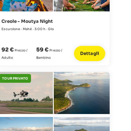
Creole - Moutya Night
Escursione · Mahé · 3:00 h · Gio
92 €
59 €
Prezzo /
Prezzo /
Dettagli
Adulto
Bambino
TOUR PRIVATO