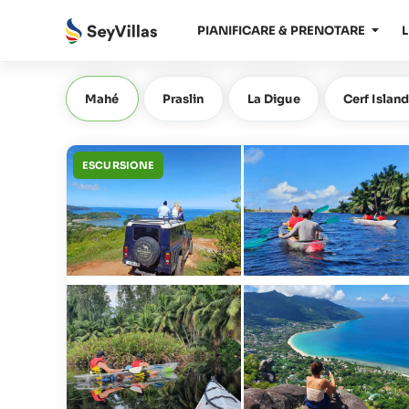
PIANIFICARE & PRENOTARE
L
Mahé
Praslin
La Digue
Cerf Islan
ESCURSIONE