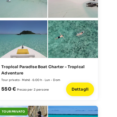
Tropical Paradise Boat Charter - Tropical
Adventure
Tour privato · Mahé · 6:00 h · Lun - Dom
550 €
Dettagli
Prezzo per 2 persone
TOUR PRIVATO