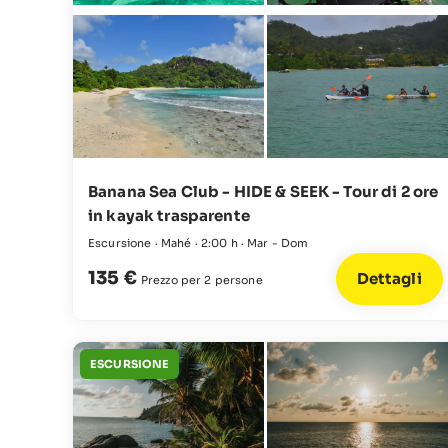
Banana Sea Club - HIDE & SEEK - Tour di 2 ore
in kayak trasparente
Escursione · Mahé · 2:00 h · Mar - Dom
135 €
Dettagli
Prezzo per 2 persone
ESCURSIONE