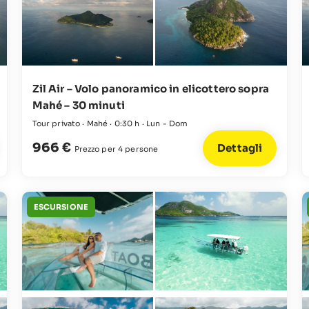
Zil Air – Volo panoramico in elicottero sopra
Mahé – 30 minuti
Tour privato · Mahé · 0:30 h · Lun - Dom
966 €
Dettagli
Prezzo per 4 persone
ESCURSIONE