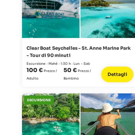
Clear Boat Seychelles - St. Anne Marine Park
- Tour di 90 minuti
Escursione · Mahé · 1:30 h · Lun - Sab
100 €
50 €
Prezzo /
Prezzo /
Dettagli
Adulto
Bambino
ESCURSIONE