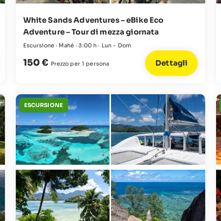
White Sands Adventures – eBike Eco
Adventure – Tour di mezza giornata
Escursione · Mahé · 3:00 h · Lun - Dom
150 €
Dettagli
Prezzo per 1 persona
ESCURSIONE