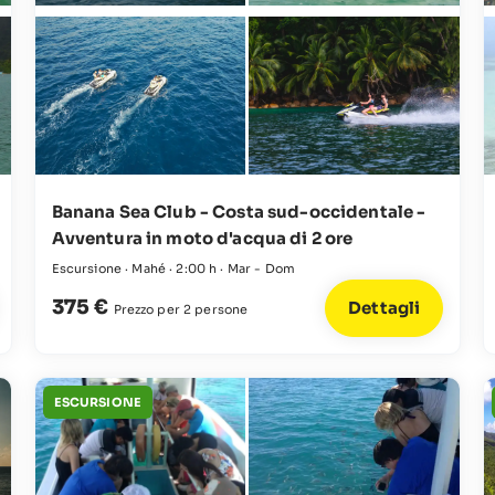
Banana Sea Club - Costa sud-occidentale -
Avventura in moto d'acqua di 2 ore
Escursione · Mahé · 2:00 h · Mar - Dom
375 €
Dettagli
Prezzo per 2 persone
ESCURSIONE