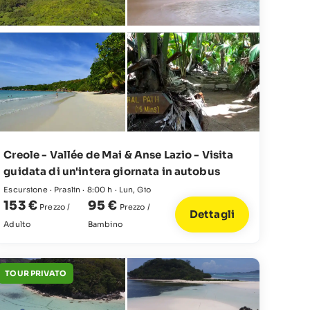
Creole - Vallée de Mai & Anse Lazio - Visita
guidata di un'intera giornata in autobus
Escursione · Praslin · 8:00 h · Lun, Gio
153 €
95 €
Prezzo /
Prezzo /
Dettagli
Adulto
Bambino
TOUR PRIVATO