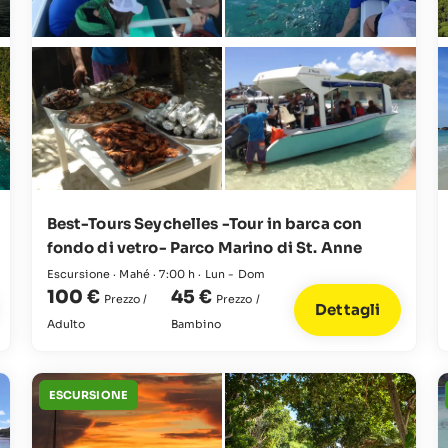
Best-Tours Seychelles -Tour in barca con
fondo di vetro- Parco Marino di St. Anne
Escursione · Mahé · 7:00 h · Lun - Dom
100 €
45 €
Prezzo /
Prezzo /
Dettagli
Adulto
Bambino
ESCURSIONE