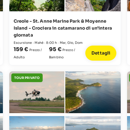
Creole - St. Anne Marine Park & Moyenne
Island - Crociera in catamarano di un'intera
giornata
Escursione · Mahé · 8:00 h · Mar, Gio, Dom
159 €
95 €
Prezzo /
Prezzo /
Dettagli
Adulto
Bambino
TOUR PRIVATO