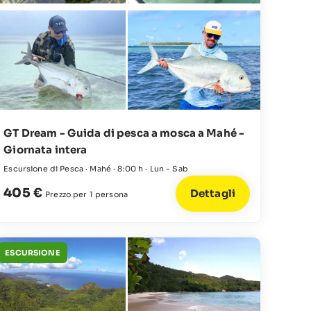
GT Dream - Guida di pesca a mosca a Mahé -
Giornata intera
Escursione di Pesca · Mahé · 8:00 h · Lun - Sab
405 €
Dettagli
Prezzo per 1 persona
ESCURSIONE