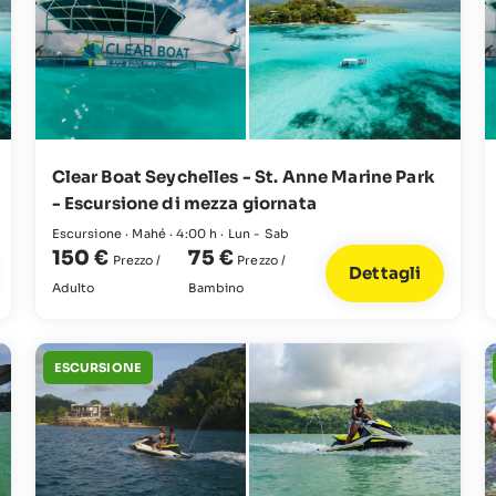
Clear Boat Seychelles - St. Anne Marine Park
- Escursione di mezza giornata
Escursione · Mahé · 4:00 h · Lun - Sab
150 €
75 €
Prezzo /
Prezzo /
Dettagli
Adulto
Bambino
ESCURSIONE