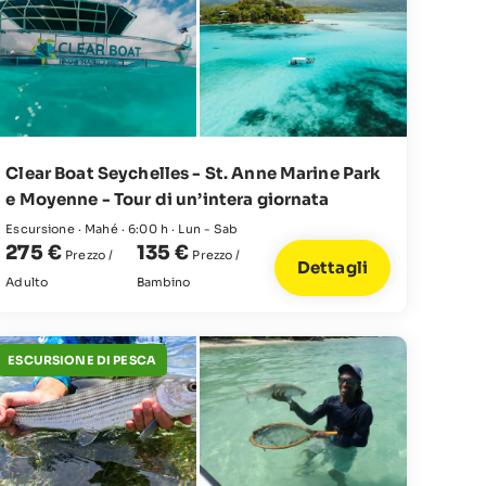
Clear Boat Seychelles - St. Anne Marine Park
e Moyenne - Tour di un’intera giornata
Escursione · Mahé · 6:00 h · Lun - Sab
275 €
135 €
Prezzo /
Prezzo /
Dettagli
Adulto
Bambino
ESCURSIONE DI PESCA