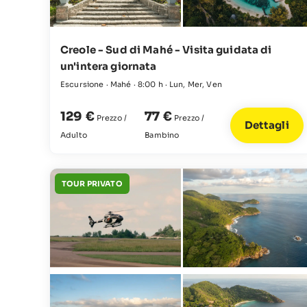
Creole - Sud di Mahé - Visita guidata di
un'intera giornata
Escursione · Mahé · 8:00 h · Lun, Mer, Ven
129 €
77 €
Prezzo /
Prezzo /
Dettagli
Adulto
Bambino
TOUR PRIVATO