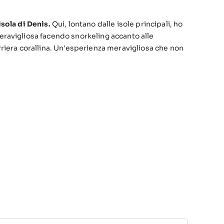
isola di Denis.
Qui, lontano dalle isole principali, ho
ravigliosa facendo snorkeling accanto alle
rriera corallina. Un'esperienza meravigliosa che non