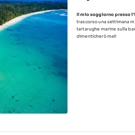
Il mio soggiorno presso l'
trascorso una settimana me
tartarughe marine sulla ba
dimenticherò mai!