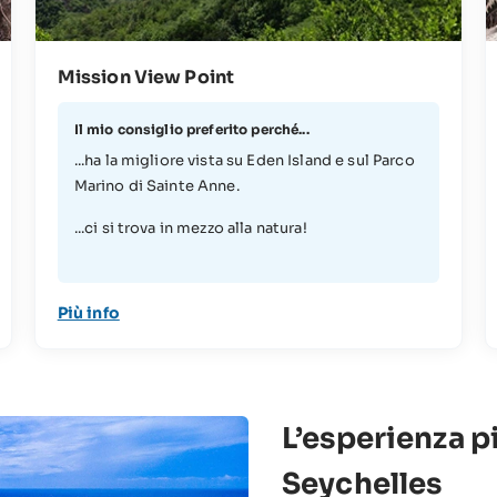
Mission View Point
Il mio consiglio preferito perché...
...ha la migliore vista su Eden Island e sul Parco
Marino di Sainte Anne.
...ci si trova in mezzo alla natura!
Più info
L’esperienza pi
Seychelles