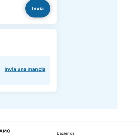
Invia una mancia
IAMO
L'azienda