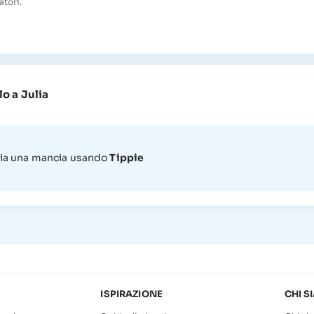
atori.
lo a Julia
ulia una mancia usando
Tippie
ISPIRAZIONE
CHI S