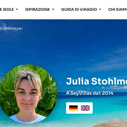
E ISOLE
ISPIRAZIONE
GUIDA DI VIAGGIO
CHI SIAM
 Stohlmeyer
Julia Stohlm
A SeyVillas dal: 2014