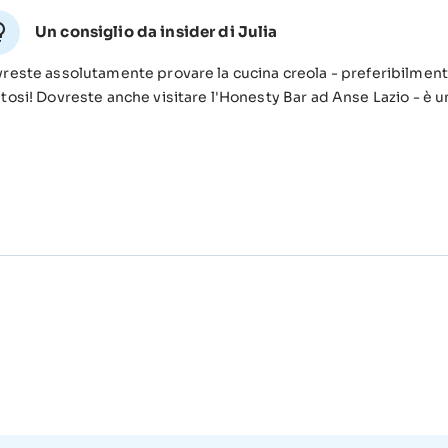
Un consiglio da insider di Julia
reste assolutamente provare la cucina creola - preferibilment
tosi! Dovreste anche visitare l'Honesty Bar ad Anse Lazio - è un