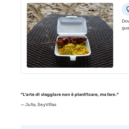
Dov
gus
L'arte di viaggiare non è pianificare, ma fare.
— Julia,
SeyVillas