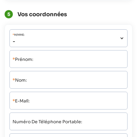
Vos coordonnées
5
*
M/MME:
*
Prénom:
*
Nom:
*
E-Mail:
Numéro De Téléphone Portable: