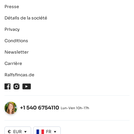
Presse
Détails de la société
Privacy
Conditions
Newsletter
Carrière
Ralfsfincas.de
Facebook
Instagram
Youtube
+1 540 6754110
Lun-Ven 10h-17h
Ouvert
€
EUR
FR