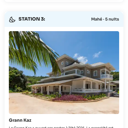
STATION 3:
Mahé · 5 nuits
Grann Kaz
Le Grann Kaz a ouvert ses portes à l’été 2016. La propriété est