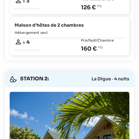
3
x
126 €
Maison d’hôtes de 2 chambres
Hébergement seul
Prix/Nuit/Chambre
4
x
160 €
STATION 2:
La Digue · 4 nuits