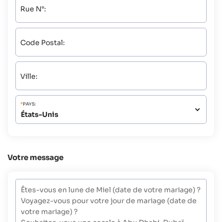
Rue N°:
Code Postal:
Ville:
*
PAYS:
Votre message