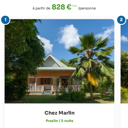
828 €
à partir de
/personne
Chez Marlin
Praslin / 5 nuits