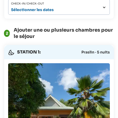
CHECK-IN / CHECK-OUT
Sélectionner les dates
Ajouter une ou plusieurs chambres pour
2
le séjour
STATION 1:
Praslin · 5 nuits