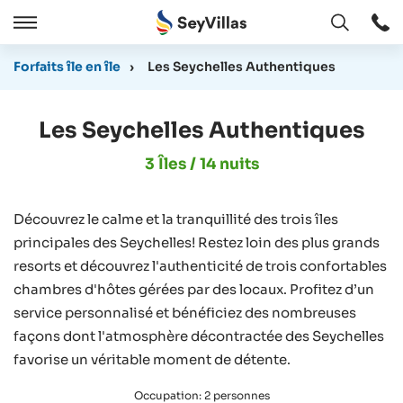
Ouvert
Ouvert
/
Forfaits île en île
›
Les Seychelles Authentiques
Cermer
Les Seychelles Authentiques
3 Îles / 14 nuits
Découvrez le calme et la tranquillité des trois îles
principales des Seychelles! Restez loin des plus grands
resorts et découvrez l'authenticité de trois confortables
chambres d'hôtes gérées par des locaux. Profitez d’un
service personnalisé et bénéficiez des nombreuses
façons dont l'atmosphère décontractée des Seychelles
favorise un véritable moment de détente.
Occupation: 2 personnes