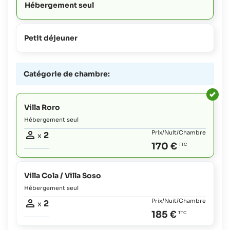
Hébergement seul
Petit déjeuner
Catégorie de chambre:
Villa Roro
Hébergement seul
Prix/Nuit/Chambre
2
x
170 €
Villa Cola / Villa Soso
Hébergement seul
Prix/Nuit/Chambre
2
x
185 €