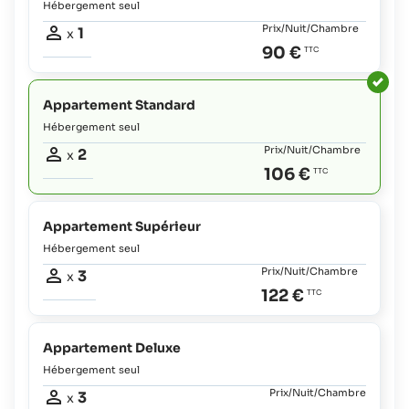
Hébergement seul
Prix/Nuit/Chambre
1
x
90 €
Appartement Standard
Hébergement seul
Prix/Nuit/Chambre
2
x
106 €
Appartement Supérieur
Hébergement seul
Prix/Nuit/Chambre
3
x
122 €
Appartement Deluxe
Hébergement seul
Prix/Nuit/Chambre
3
x