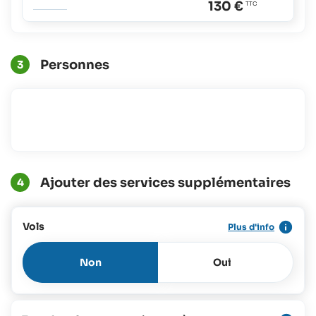
130 €
Personnes
3
Ajouter des services supplémentaires
4
Vols
Plus d'info
Non
Oui