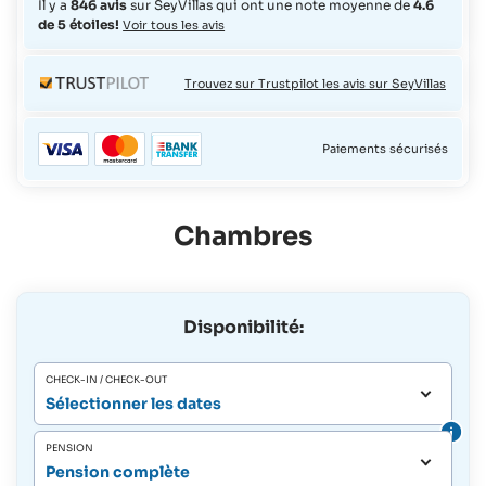
Il y a
846 avis
sur SeyVillas qui ont une note moyenne de
4.6
de 5 étoiles!
Voir tous les avis
Trouvez sur Trustpilot les avis sur SeyVillas
Paiements sécurisés
Chambres
Disponibilité:
CHECK-IN / CHECK-OUT
Sélectionner les dates
PENSION
Pension complète