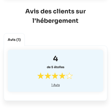
Avis des clients sur
l'hébergement
Avis
(1)
4
de 5 étoiles
1
Avis