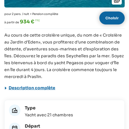
pour 2 pers.
/ nuit
+ Pension complète
Choisir
934 €
à partir de
Au cours de cette croisière unique, du nom de « Croisière
au Jardin d’Eden», vous profiterez d’une combinaison de
détente, d’aventures sous-marines et d’exploration des
îles. Découvrez le paradis des Seychelles par la mer. Soyez
les bienvenus à bord du yacht Pegasos pour voguer d’île
en île durant 4 jours. La croisière commence toujours le
mercredi à Praslin.
Description complète
Type
Yacht avec 21 chambres
Départ