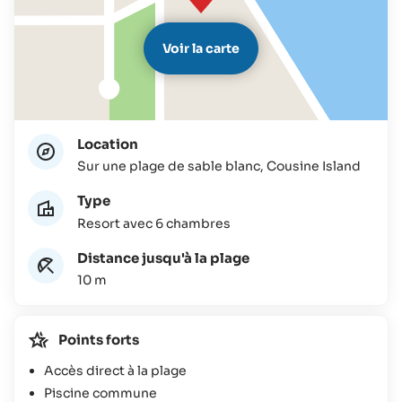
Voir la carte
Location
Sur une plage de sable blanc, Cousine Island
Type
Resort avec 6 chambres
Distance jusqu'à la plage
10 m
Points forts
Accès direct à la plage
Piscine commune