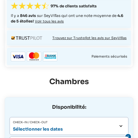
97% de clients satisfaits
Il y a
846 avis
sur SeyVillas qui ont une note moyenne de
4.6
de 5 étoiles!
Voir tous les avis
Trouvez sur Trustpilot les avis sur SeyVillas
Paiements sécurisés
Chambres
Disponibilité:
CHECK-IN / CHECK-OUT
Sélectionner les dates