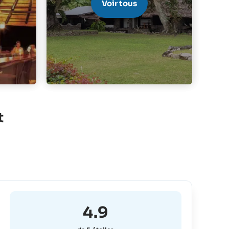
Voir tous
t
4.9