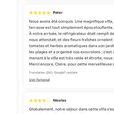
Peter
Nous avons été conquis. Une magnifique villa
terrasse est tout simplement époustouflante. N
À notre arrivée, le réfrigérateur était rempli d
nous attendait, et des fleurs fraîches ornaient
tomates et herbes aromatiques dans son jardin
les plages et a organisé nos excursions ; c'est
menant à la villa est très raide et étroite, n
Merci encore, Claire, pour cette merveilleuse
Translation (DE): GoogleTranslate
Voir l’original
Nicolas
Globalement, notre séjour dans cette villa s'est