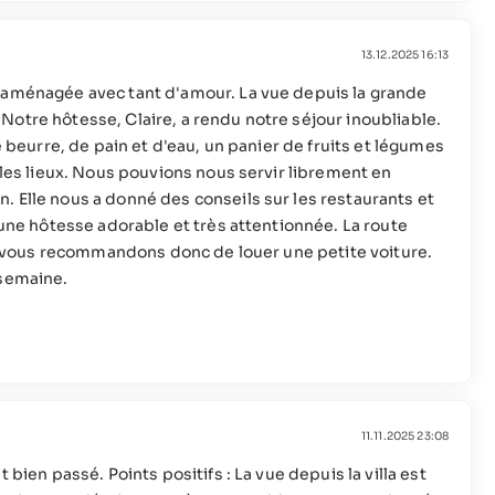
13.12.2025 16:13
, aménagée avec tant d'amour. La vue depuis la grande
otre hôtesse, Claire, a rendu notre séjour inoubliable.
e beurre, de pain et d'eau, un panier de fruits et légumes
 les lieux. Nous pouvions nous servir librement en
. Elle nous a donné des conseils sur les restaurants et
 une hôtesse adorable et très attentionnée. La route
ous vous recommandons donc de louer une petite voiture.
 semaine.
11.11.2025 23:08
 bien passé. Points positifs : La vue depuis la villa est