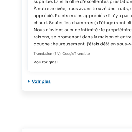
superbe. La villa offre d'excellentes prestatio
À notre arrivée, nous avons trouvé des fruits,
apprécié. Points moins appréciés : Il n'y a pas d
chaud. Seules les chambres (à l'étage) sont cli
Nous n'avions aucune intimité : le propriétaire
raisons, se promenant dans la maison et entrant
douche ; heureusement, j'étais déjà en sous-
Translation (EN): GoogleTranslate
Voir l’original
Voir plus