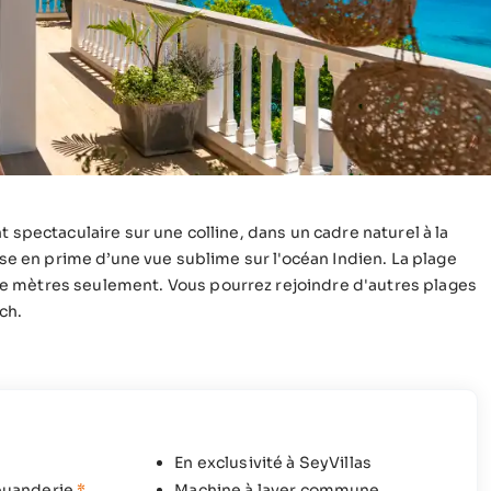
 spectaculaire sur une colline, dans un cadre naturel à la
ose en prime d’une vue sublime sur l'océan Indien. La plage
e mètres seulement. Vous pourrez rejoindre d'autres plages
ch.
En exclusivité à SeyVillas
buanderie
*
Machine à laver commune