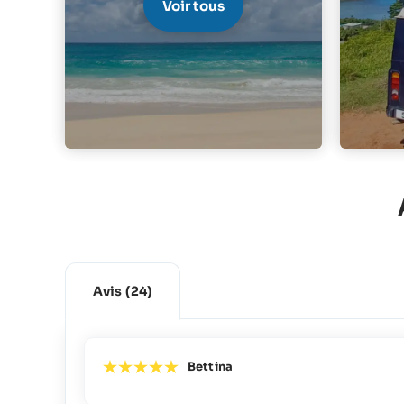
Voir tous
Avis
(24)
Bettina