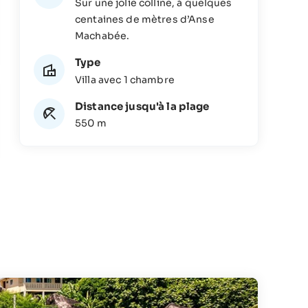
Sur une jolie colline, à quelques
centaines de mètres d’Anse
Machabée.
Type
Villa avec 1 chambre
Distance jusqu'à la plage
550 m