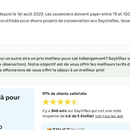
epuis le 1er août 2023. Les vacanciers doivent payer entre 75 et 100
ra utilisée pour divers projets de conservation aux Seychelles. Vous
mobilité réduite (veuillez contacter SeyVillas pour plus d'informat
ur un autre site un prix meilleur pour cet hébergement? SeyVillas vou
 réservation). Notre objectif est de vous offrir les meilleurs tarifs
 efforcerons de vous offrir le séjour à un meilleur prix!
97% de clients satisfaits
à pour
Il y a
846 avis
sur SeyVillas qui ont une note
moyenne de
4.6 de 5 étoiles!
Voir tous les avis
0