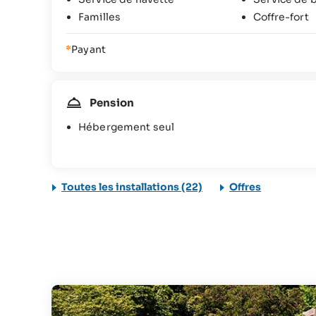
Familles
Coffre-fort
*
Payant
Pension
Hébergement seul
Toutes les installations (22)
Offres