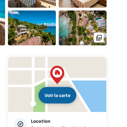
Voir la carte
Location