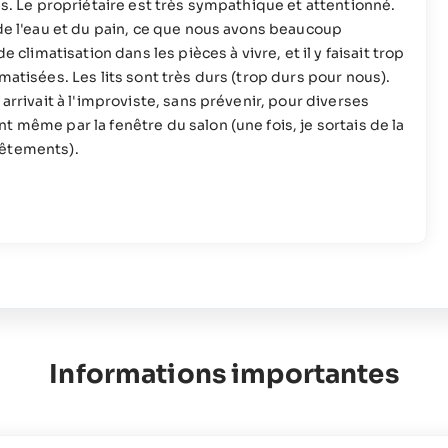
ns. Le propriétaire est très sympathique et attentionné.
 de l'eau et du pain, ce que nous avons beaucoup
e climatisation dans les pièces à vivre, et il y faisait trop
matisées. Les lits sont très durs (trop durs pour nous).
 arrivait à l'improviste, sans prévenir, pour diverses
 même par la fenêtre du salon (une fois, je sortais de la
vêtements).
Informations importantes