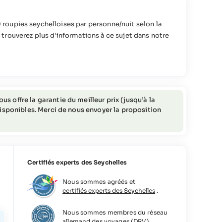
 roupies seychelloises par personne/nuit selon la
 trouverez plus d'informations à ce sujet dans notre
ions).
s offre la garantie du meilleur prix (jusqu’à la
 disponibles. Merci de nous envoyer la proposition
Certifiés experts des Seychelles
Nous sommes agréés et
certifiés experts des Seychelles
.
Nous sommes membres du réseau
allemand des voyages (DRV).