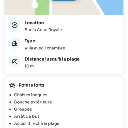
Location
Sur la Anse Royale
Type
Villa avec 1 chambre
Distance jusqu'à la plage
10 m
Points forts
Chaises longues
Douche extérieure
Groupes
Arrêt de bus
Accès direct à la plage