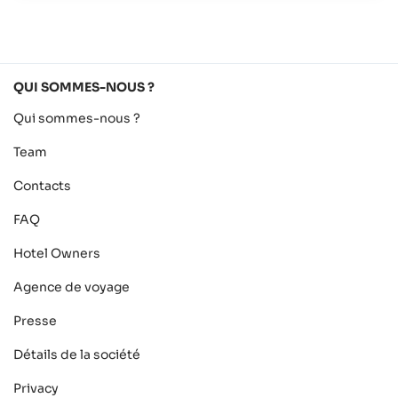
QUI SOMMES-NOUS ?
Qui sommes-nous ?
Team
Contacts
FAQ
Hotel Owners
Agence de voyage
Presse
Détails de la société
Privacy