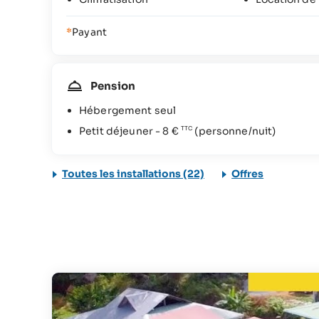
*
Payant
Pension
Hébergement seul
Petit déjeuner -
8 €
(personne/nuit)
Toutes les installations (22)
Offres