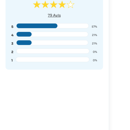
79
Avis
5
57%
4
21%
3
21%
2
0%
1
0%