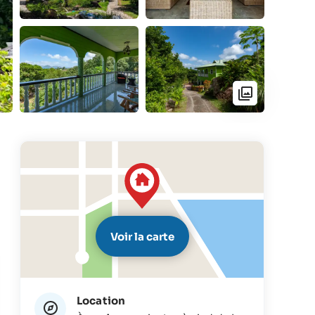
Voir la carte
Location