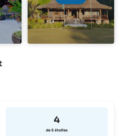
t
4
de 5 étoiles