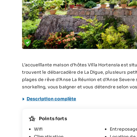
L’accueillante maison d’hôtes Villa Hortensia est si
trouvent le débarcadère de La Digue, plusieurs peti
plages de rêve d’Anse La Réunion et d’Anse Severe 
snorkeling, vous baigner et vous détendre selon vos
Description complète
Points forts
Wifi
Entreposag
Climatisation
Location de