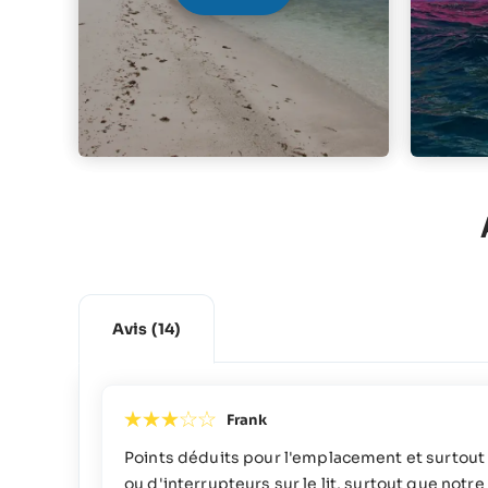
Avis
(14)
Frank
Points déduits pour l'emplacement et surtout 
ou d'interrupteurs sur le lit, surtout que notr