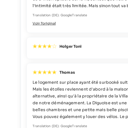
l'intimité était très limitée. Mais sinon tout va 
Translation (DE): GoogleTranslate
Voir l’original
Holger Toni
Thomas
Le logement sur place ayant été surbooké suite
Mais les étoiles reviennent d'abord à la maiso
alternative, ainsi qu'à la propriétaire de la Vi
de notre déménagement. La Diguoise est une b
belles chambres et une petite mais belle piscin
Vous pouvez également y louer des vélos. Le pro
Translation (DE): GoogleTranslate