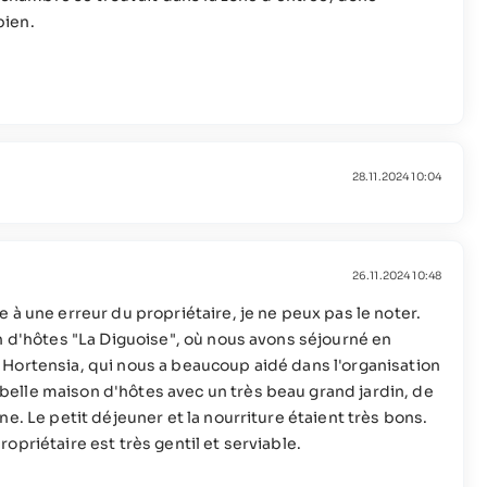
bien.
28.11.2024 10:04
26.11.2024 10:48
 à une erreur du propriétaire, je ne peux pas le noter.
n d'hôtes "La Diguoise", où nous avons séjourné en
lla Hortensia, qui nous a beaucoup aidé dans l'organisation
elle maison d'hôtes avec un très beau grand jardin, de
e. Le petit déjeuner et la nourriture étaient très bons.
priétaire est très gentil et serviable.