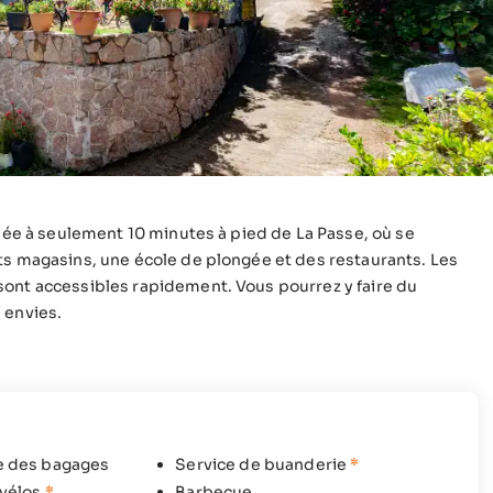
tuée à seulement 10 minutes à pied de La Passe, où se
ts magasins, une école de plongée et des restaurants. Les
sont accessibles rapidement. Vous pourrez y faire du
 envies.
e des bagages
Service de buanderie
*
 vélos
*
Barbecue