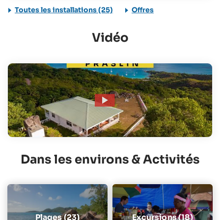
Toutes les installations (25)
Offres
Vidéo
Dans les environs & Activités
Plages (23)
Excursions (18)