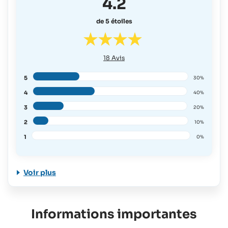
4.2
de 5 étoiles
18
Avis
5
30%
4
40%
3
20%
2
10%
1
0%
Voir plus
Informations importantes