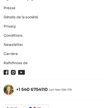
Presse
Détails de la société
Privacy
Conditions
Newsletter
Carrière
Ralfsfincas.de
Facebook
Instagram
Youtube
+1 540 6754110
Lun-Ven 10h-17h
Ouvert