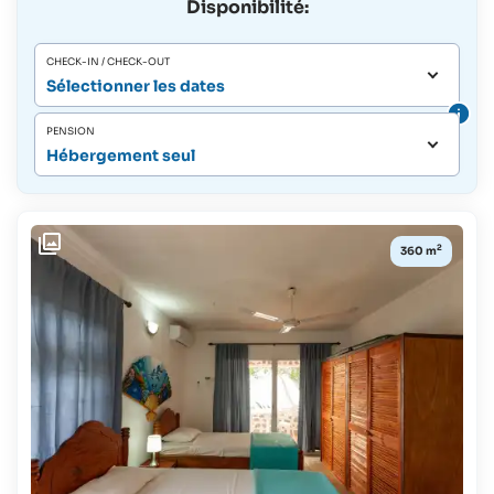
Disponibilité:
CHECK-IN / CHECK-OUT
Sélectionner les dates
PENSION
Hébergement seul
2
360 m