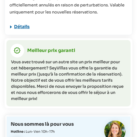
officiellement annulés en raison de perturbations. Valable
d'informations).
uniquement pour les nouvelles réservations.
Détails
Meilleur prix garanti
Vous avez trouvé sur un autre site un prix meilleur pour
cet hébergement? SeyVillas vous offre la garantie du
meilleur prix (jusqu’à la confirmation de la réservation).
Notre objectif est de vous offrir les meilleurs tarifs
disponibles. Merci de nous envoyer la proposition reçue
et nous nous efforcerons de vous offrir le séjour à un
meilleur prix!
Nous sommes là pour vous
Hotline :
Lun-Ven 10h-17h