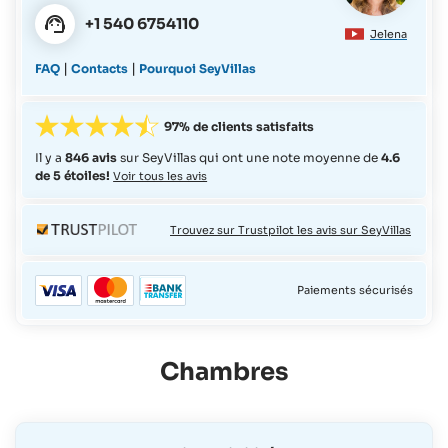
+1 540 6754110
Jelena
|
|
FAQ
Contacts
Pourquoi SeyVillas
97% de clients satisfaits
Il y a
846 avis
sur SeyVillas qui ont une note moyenne de
4.6
de 5 étoiles!
Voir tous les avis
Trouvez sur Trustpilot les avis sur SeyVillas
Paiements sécurisés
Chambres