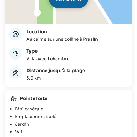
Location
Au calme sur une colline à Praslin
Type
Villa avec 1 chambre
Distance jusqu'à la plage
3.0 km
Points forts
Bibliothèque
Emplacement isolé
Jardin
Wifi