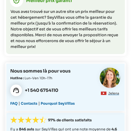
Meilleur prix garanti
Vous avez trouvé sur un autre site un prix meilleur pour
cet hébergement? SeyVillas vous offre la garantie du
meilleur prix (jusqu’à la confirmation de la réservation).
Notre objectif est de vous offrir les meilleurs tarifs
disponibles. Merci de nous envoyer la proposition reçue
et nous nous efforcerons de vous offrir le séjour à un
meilleur prix!
Nous sommes là pour vous
Hotline :
Lun-Ven 10h-17h
+1 540 6754110
Jelena
|
|
FAQ
Contacts
Pourquoi SeyVillas
97% de clients satisfaits
Il y a
846 avis
sur SeyVillas qui ont une note moyenne de
4.6