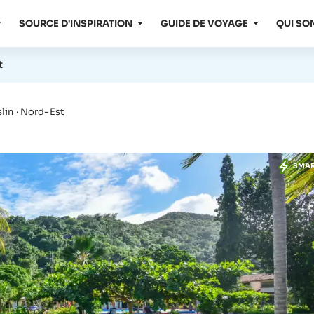
SOURCE D'INSPIRATION
GUIDE DE VOYAGE
QUI SO
t
slin · Nord-Est
SMA