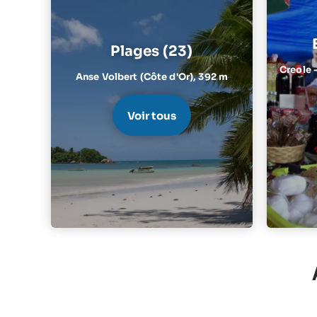
Plages (23)
Creole 
Anse Volbert (Côte d'Or),
392 m
Voir tous