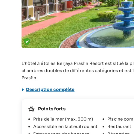
L'hôtel 3 étoiles Berjaya Praslin Resort est situé la
chambres doubles de différentes catégories et est l’
Praslin.
Description complète
Points forts
Près de la mer (max. 300 m)
Piscine co
Accessible en fauteuil roulant
Restaurant