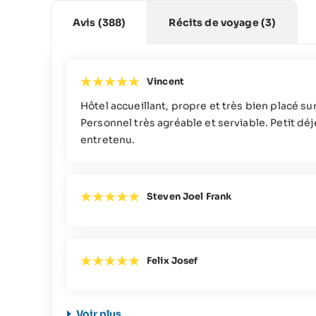
Avis
(388)
Récits de voyage
(3)
Vincent
Hôtel accueillant, propre et très bien placé sur 
Personnel très agréable et serviable. Petit dé
entretenu.
Steven Joel Frank
Felix Josef
Voir plus