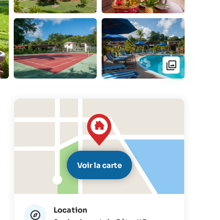
Voir la carte
Location