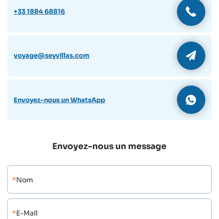
+33 1884 68816
voyage@seyvillas.com
Envoyez-nous un WhatsApp
Envoyez-nous un message
*
Nom
*
E-Mail