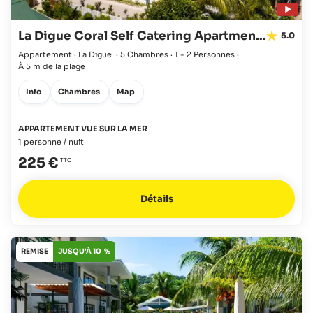
La Digue Coral Self Catering Apartments
5.0
Appartement · La Digue
·
5 Chambres
·
1 - 2 Personnes
·
À 5 m de la plage
Info
Chambres
Map
APPARTEMENT VUE SUR LA MER
1 personne / nuit
225 €
Détails
REMISE
JUSQU'À 10 %