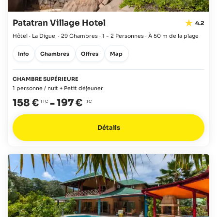
Patatran Village Hotel
4.2
Hôtel · La Digue
·
29 Chambres
·
1 - 2 Personnes
·
À 50 m de la plage
Info
Chambres
Offres
Map
CHAMBRE SUPÉRIEURE
1 personne / nuit + Petit déjeuner
158 €
-
197 €
Détails