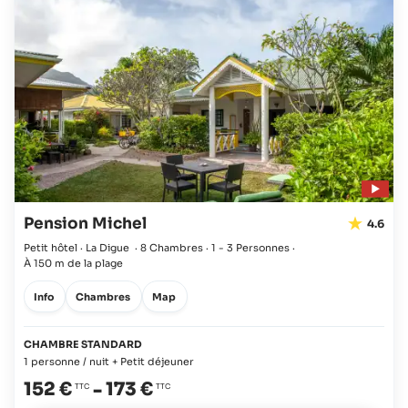
Pension Michel
4.6
Petit hôtel · La Digue
·
8 Chambres
·
1 - 3 Personnes
·
À 150 m de la plage
Info
Chambres
Map
CHAMBRE STANDARD
1 personne / nuit + Petit déjeuner
152 €
-
173 €