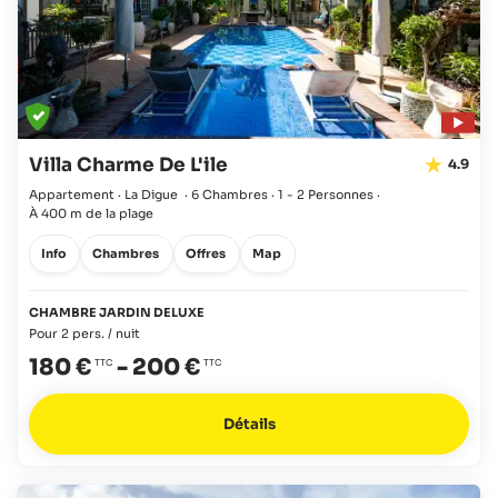
Villa Charme De L'ile
4.9
Appartement · La Digue
·
6 Chambres
·
1 - 2 Personnes
·
À 400 m de la plage
Info
Chambres
Offres
Map
CHAMBRE JARDIN DELUXE
Pour 2 pers. / nuit
180 €
-
200 €
Détails