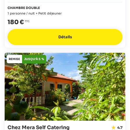
CHAMBRE DOUBLE
1 personne / nuit + Petit déjeuner
180 €
Détails
SMART
REMISE
JUSQU'À 5 %
Chez Mera Self Catering
4.7