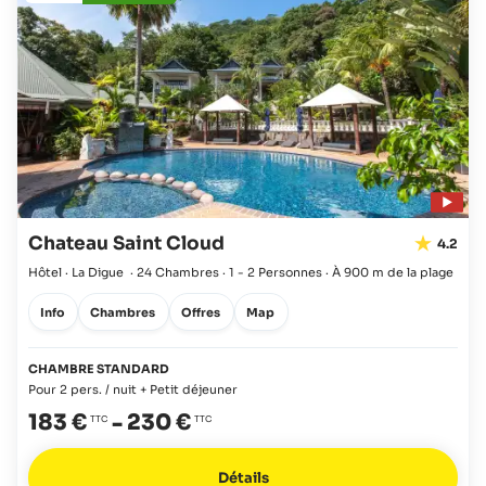
Chateau Saint Cloud
4.2
Hôtel · La Digue
·
24 Chambres
·
1 - 2 Personnes
·
À 900 m de la plage
Info
Chambres
Offres
Map
CHAMBRE STANDARD
Pour 2 pers. / nuit + Petit déjeuner
183 €
-
230 €
Détails