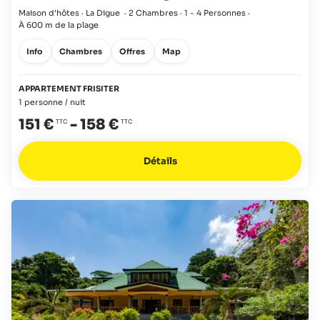
Maison d'hôtes · La Digue
·
2 Chambres
·
1 - 4 Personnes
·
À 600 m de la plage
Info
Chambres
Offres
Map
APPARTEMENT FRISITER
1 personne / nuit
151 €
-
158 €
Détails