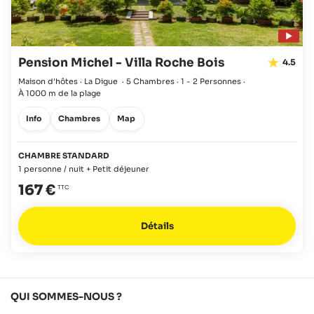
Pension Michel - Villa Roche Bois
4.5
Maison d'hôtes · La Digue
·
5 Chambres
·
1 - 2 Personnes
·
À 1000 m de la plage
Info
Chambres
Map
CHAMBRE STANDARD
1 personne / nuit + Petit déjeuner
167 €
Détails
QUI SOMMES-NOUS ?