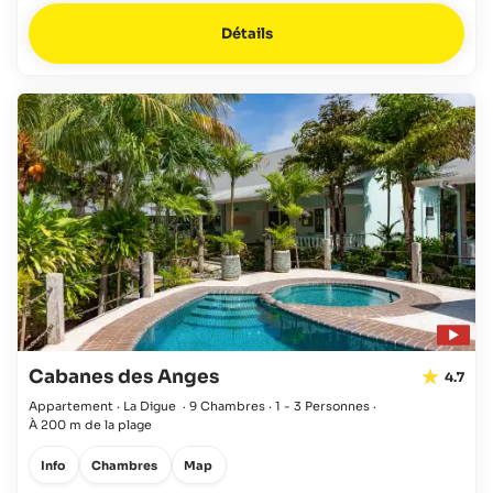
Détails
Cabanes des Anges
4.7
Appartement · La Digue
·
9 Chambres
·
1 - 3 Personnes
·
À 200 m de la plage
Info
Chambres
Map