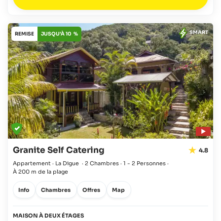
SMART
REMISE
JUSQU'À 10 %
Granite Self Catering
4.8
Appartement · La Digue
·
2 Chambres
·
1 - 2 Personnes
·
À 200 m de la plage
Info
Chambres
Offres
Map
MAISON À DEUX ÉTAGES