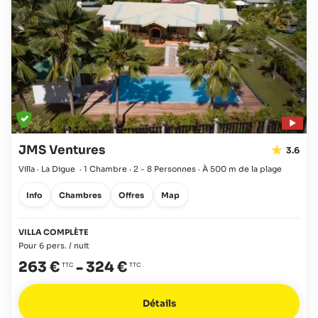
JMS Ventures
3.6
Villa · La Digue
·
1 Chambre
·
2 - 8 Personnes
·
À 500 m de la plage
Info
Chambres
Offres
Map
VILLA COMPLÈTE
Pour 6 pers. / nuit
263 €
-
324 €
Détails