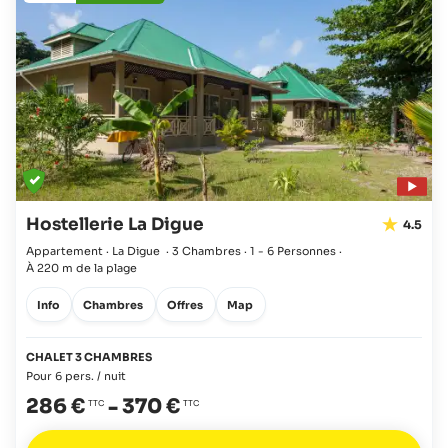
Hostellerie La Digue
4.5
Appartement · La Digue
·
3 Chambres
·
1 - 6 Personnes
·
À 220 m de la plage
Info
Chambres
Offres
Map
CHALET 3 CHAMBRES
Pour 6 pers. / nuit
286 €
-
370 €