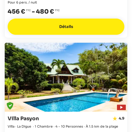
Pour 6 pers. / nuit
456 €
-
480 €
Détails
Villa Pasyon
4.9
Villa · La Digue
·
1 Chambre
·
4 - 10 Personnes
·
À 1.5 km de la plage