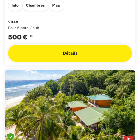
Info
Chambres
Map
VILLA
Pour 6 pers. / nuit
500 €
Détails