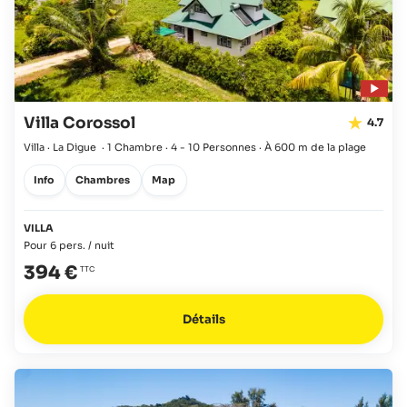
Villa Corossol
4.7
Villa · La Digue
·
1 Chambre
·
4 - 10 Personnes
·
À 600 m de la plage
Info
Chambres
Map
VILLA
Pour 6 pers. / nuit
394 €
Détails