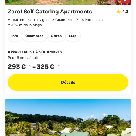
Zerof Self Catering Apartments
4.2
Appartement · La Digue
·
5 Chambres
·
2 - 6 Personnes
·
À 300 m de la plage
Info
Chambres
Offres
Map
APPARTEMENT À 3 CHAMBRES
Pour 6 pers. / nuit
293 €
-
325 €
Détails