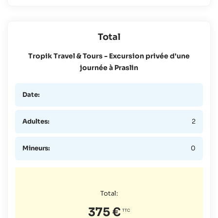
Total
Tropik Travel & Tours - Excursion privée d'une
journée à Praslin
Date:
Adultes:
2
Mineurs:
0
Total:
375 €