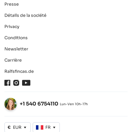
Presse
Détails de la société
Privacy
Conditions
Newsletter
Carrière
Ralfsfincas.de
Facebook
Instagram
Youtube
+1 540 6754110
Lun-Ven 10h-17h
Ouvert
€
EUR
FR