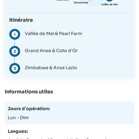
Pearl Farm
Grand Anse
Vallée de Mai
Itinéraire
Vallée de Mai & Pearl Farm
1
Grand Anse & Cote d'Or
2
Zimbabwe & Anse Lazio
3
Informations utiles
Jours d´opération:
Lun - Dim
Langues: