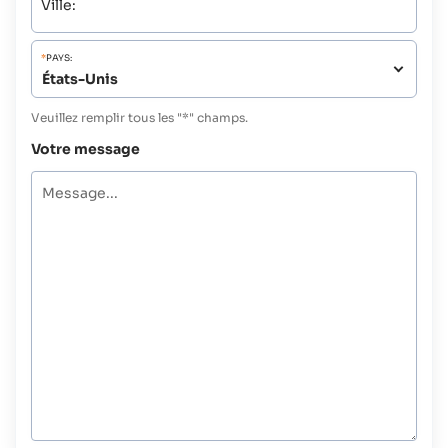
Ville:
*
PAYS:
Veuillez remplir tous les "*" champs.
Votre message