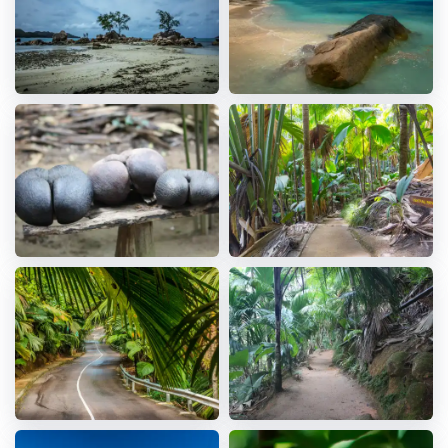
Recommandé : appareil photo, chaussures
confortables, vêtements de plage, serviettes, crème
solaire, chapeau, espèces ou carte de crédit
6. Informations complémentaires / Remarques