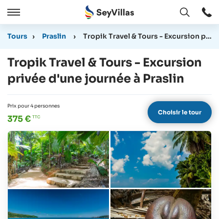
Ouvert
Ouvert
/
Tours
›
Praslin
›
Tropik Travel & Tours - Excursion privée d'une journée à Praslin
Cermer
Tropik Travel & Tours - Excursion
privée d'une journée à Praslin
Prix pour 4 personnes
Choisir le tour
375 €