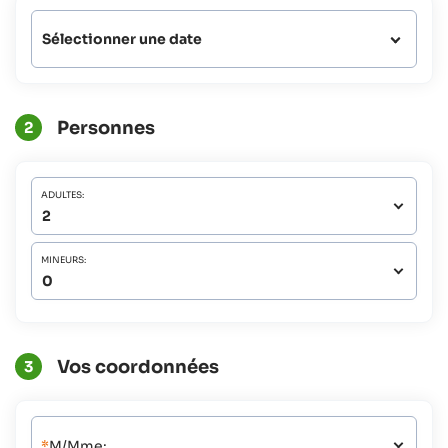
Sélectionner une date
Personnes
2
ADULTES:
MINEURS:
Vos coordonnées
3
*
M/Mme: