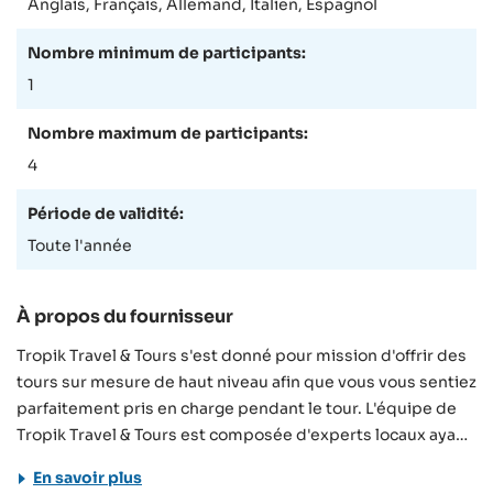
Anglais, Français, Allemand, Italien, Espagnol
Nombre minimum de participants:
1
Nombre maximum de participants:
4
Période de validité:
Toute l'année
À propos du fournisseur
Tropik Travel & Tours s'est donné pour mission d'offrir des
tours sur mesure de haut niveau afin que vous vous sentiez
parfaitement pris en charge pendant le tour. L'équipe de
Tropik Travel & Tours est composée d'experts locaux ayant
plus de 10 ans d'expérience dans le tourisme. C'est avec
En savoir plus
un grand engagement qu'ils se feront un plaisir de vous