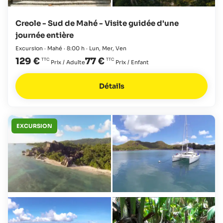
Creole - Sud de Mahé - Visite guidée d'une
journée entière
Excursion · Mahé · 8:00 h · Lun, Mer, Ven
129 €
77 €
Prix / Adulte
Prix / Enfant
Détails
EXCURSION