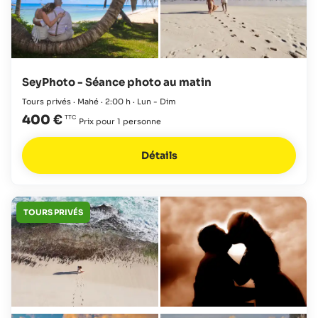
SeyPhoto - Séance photo au matin
Tours privés · Mahé · 2:00 h · Lun - Dim
400 €
Prix pour 1 personne
Détails
TOURS PRIVÉS