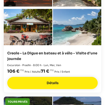
Creole - La Digue en bateau et à vélo - Visite d'une
journée
Excursion · Praslin · 8:00 h · Lun, Mer, Ven
106 €
71 €
Prix / Adulte
Prix / Enfant
Détails
TOURS PRIVÉS