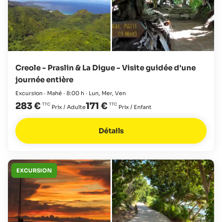
Creole - Praslin & La Digue - Visite guidée d'une
journée entière
Excursion · Mahé · 8:00 h · Lun, Mer, Ven
283 €
171 €
Prix / Adulte
Prix / Enfant
Détails
EXCURSION