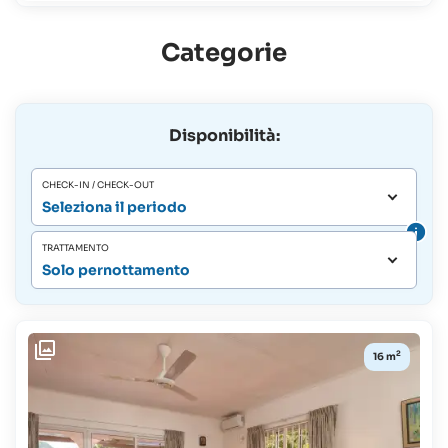
Categorie
Disponibilità:
CHECK-IN / CHECK-OUT
Seleziona il periodo
TRATTAMENTO
Solo pernottamento
2
16 m