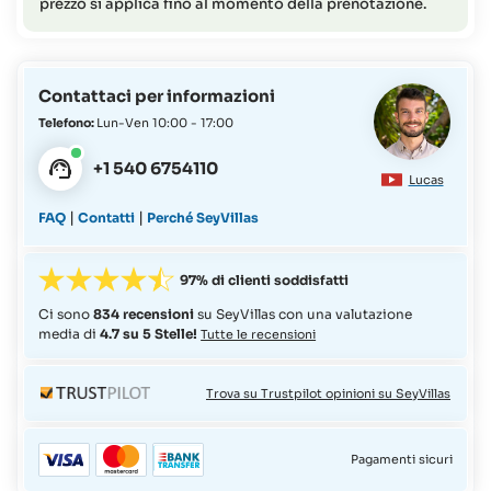
prezzo si applica fino al momento della prenotazione.
Contattaci per informazioni
Telefono:
Lun-Ven 10:00 - 17:00
+1 540 6754110
Lucas
|
|
FAQ
Contatti
Perché SeyVillas
97% di clienti soddisfatti
Ci sono
834 recensioni
su SeyVillas con una valutazione
media di
4.7 su 5 Stelle!
Tutte le recensioni
Trova su Trustpilot opinioni su SeyVillas
Pagamenti sicuri