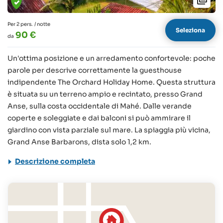
Per 2 pers.
/ notte
Seleziona
90 €
da
Un'ottima posizione e un arredamento confortevole: poche
parole per descrive correttamente la guesthouse
indipendente The Orchard Holiday Home. Questa struttura
è situata su un terreno ampio e recintato, presso Grand
Anse, sulla costa occidentale di Mahé. Dalle verande
coperte e soleggiate e dai balconi si può ammirare il
giardino con vista parziale sul mare. La spiaggia più vicina,
Grand Anse Barbarons, dista solo 1,2 km.
Descrizione completa