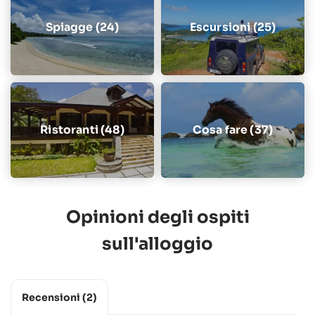
Spiagge (24)
Escursioni (25)
Ristoranti (48)
Cosa fare (37)
Opinioni degli ospiti
sull'alloggio
Recensioni
(2)