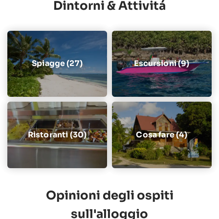
Dintorni & Attivitá
Spiagge (27)
Escursioni (9)
Ristoranti (30)
Cosa fare (4)
Opinioni degli ospiti
sull'alloggio