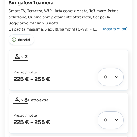
Bungalow 1 camera
Smart TV, Terrazza, WiFi, Aria condizionata, Teli mare, Prima
colazione, Cucina completamente attrezzata, Set per la
preparazione di tè e caffè, Pacchetto di benvenuto fornito
Soggiorno minimo: 3 notti
Mostra di piú
all'arrivo, Doccia Chalet/Cottage/Bungalow, Famiglie, Gruppi,
Capacità massima: 3 adulti/bambini (0-99) + 1
Viaggi di nozze, Viaggiatori indipendenti, Viaggiatori low
bambino (0-12)
Servizi
budget, Camera, Letto singolo, Letto king, Letto supplementare
disponibile,
Partecipanti
2
x
adulti:
2
Prezzo / notte
225 €
-
255 €
Partecipanti
3
x
+Letto extra
adulti:
3
Prezzo / notte
Letto
225 €
-
255 €
extra
1
possibile: