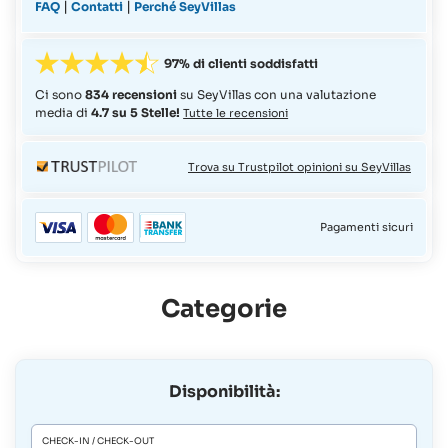
|
|
FAQ
Contatti
Perché SeyVillas
97% di clienti soddisfatti
Ci sono
834 recensioni
su SeyVillas con una valutazione
media di
4.7 su 5 Stelle!
Tutte le recensioni
Trova su Trustpilot opinioni su SeyVillas
Pagamenti sicuri
Categorie
Disponibilità:
CHECK-IN / CHECK-OUT