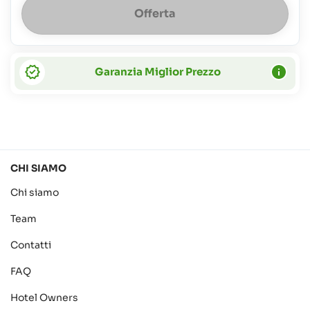
Offerta
del
vitto
Garanzia Miglior Prezzo
CHI SIAMO
Chi siamo
Team
Contatti
FAQ
Hotel Owners