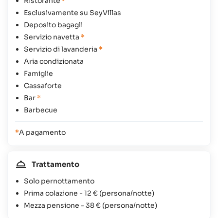
Ristorante
*
Esclusivamente su SeyVillas
Deposito bagagli
Servizio navetta
*
Servizio di lavanderia
*
Aria condizionata
Famiglie
Cassaforte
Bar
*
Barbecue
*
A pagamento
Trattamento
Solo pernottamento
Prima colazione -
12 €
(persona/notte)
Mezza pensione -
38 €
(persona/notte)