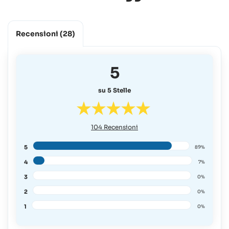
Recensioni
(28)
5
su 5 Stelle
104
Recensioni
5
89%
4
7%
3
0%
2
0%
1
0%