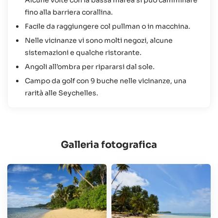
Alcune volte con la bassa marea si può camminare
fino alla barriera corallina.
Facile da raggiungere col pullman o in macchina.
Nelle vicinanze vi sono molti negozi, alcune
sistemazioni e qualche ristorante.
Angoli all’ombra per ripararsi dal sole.
Campo da golf con 9 buche nelle vicinanze, una
rarità alle Seychelles.
Galleria fotografica