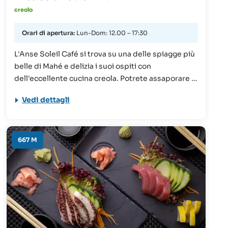
creolo
Orari di apertura:
Lun-Dom: 12.00 – 17:30
L'Anse Soleil Café si trova su una delle spiagge più
belle di Mahé e delizia i suoi ospiti con
dell'eccellente cucina creola. Potrete assaporare il
tutto godendovi la brezza marina e la vista
Vedi dettagli
mozzafiato.
667 M