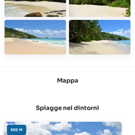
Mappa
Spiagge nei dintorni
502 M