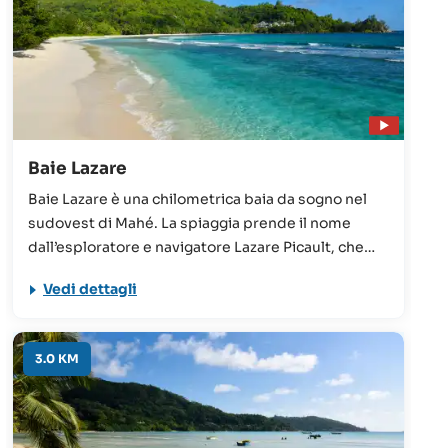
Baie Lazare
Baie Lazare è una chilometrica baia da sogno nel
sudovest di Mahé. La spiaggia prende il nome
dall’esploratore e navigatore Lazare Picault, che
sbarcò a Mahé in questo punto.
Vedi dettagli
3.0 KM