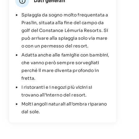
Dati generali
Spiaggia da sogno molto frequentata a
Praslin, situata alla fine del campo da
golf del Constance Lémuria Resorts. Si
può arrivare alla spiaggia solo via mare
o con un permesso del resort.
Adatta anche alle famiglie con bambini,
che vanno però sempre sorvegliati
perché il mare diventa profondo in
fretta.
I ristoranti e i negozi più vicini si
trovano all’interno del resort.
Molti angoli naturali all’ombra riparano
dal sole.