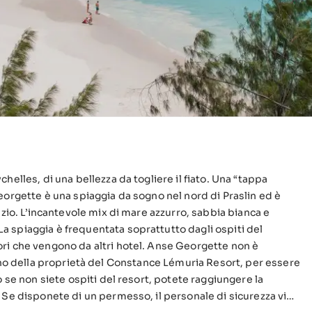
helles, di una bellezza da togliere il fiato. Una “tappa
azio. L’incantevole mix di mare azzurro, sabbia bianca e
 spiaggia è frequentata soprattutto dagli ospiti del
ri che vengono da altri hotel. Anse Georgette non è
o se non siete ospiti del resort, potete raggiungere la
 Se disponete di un permesso, il personale di sicurezza vi