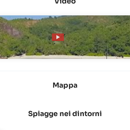
Video
Mappa
Spiagge nei dintorni