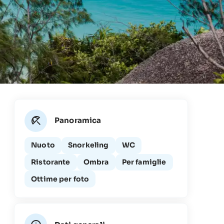
Panoramica
Nuoto
Snorkeling
WC
Ristorante
Ombra
Per famiglie
Ottime per foto