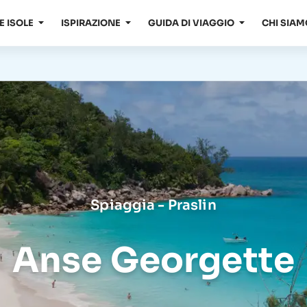
E ISOLE
ISPIRAZIONE
GUIDA DI VIAGGIO
CHI SIAM
Spiaggia - Praslin
Anse Georgette