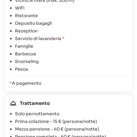
Vicino al mare (max. 300 m)
WiFi
Ristorante
Deposito bagagli
Reception
Servizio di lavanderia
*
Famiglie
Barbecue
Snorkeling
Pesca
*
A pagamento
Trattamento
Solo pernottamento
Prima colazione -
15 €
(persona/notte)
Mezza pensione -
40 €
(persona/notte)
Pensione completa -
60 €
(persona/notte)