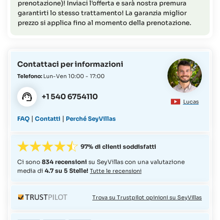
prenotazione)! Inviaci l'offerta e sarà nostra premura
garantirti lo stesso trattamento! La garanzia miglior
prezzo si applica fino al momento della prenotazione.
Contattaci per informazioni
Telefono:
Lun-Ven 10:00 - 17:00
+1 540 6754110
Lucas
|
|
FAQ
Contatti
Perché SeyVillas
97% di clienti soddisfatti
Ci sono
834 recensioni
su SeyVillas con una valutazione
media di
4.7 su 5 Stelle!
Tutte le recensioni
Trova su Trustpilot opinioni su SeyVillas