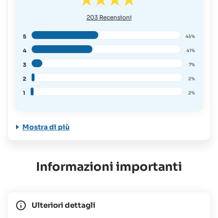
203
Recensioni
5
45%
4
41%
3
7%
2
2%
1
2%
Mostra di più
Informazioni importanti
Ulteriori dettagli