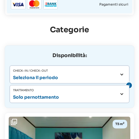
Pagamenti sicuri
Categorie
Disponibilità:
CHECK-IN / CHECK-OUT
Seleziona il periodo
TRATTAMENTO
Solo pernottamento
2
73 m