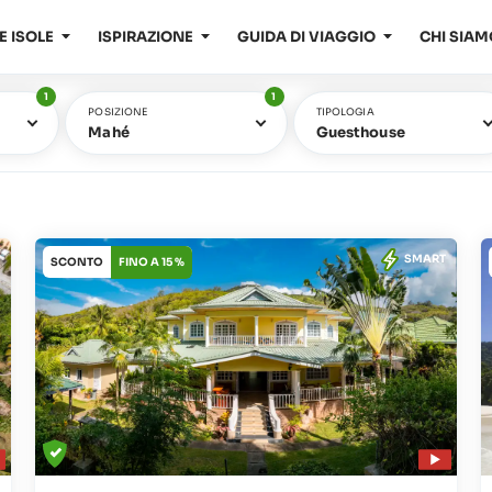
E ISOLE
ISPIRAZIONE
GUIDA DI VIAGGIO
CHI SIAM
1
1
POSIZIONE
TIPOLOGIA
Mahé
Guesthouse
SMART
SCONTO
FINO A 15 %