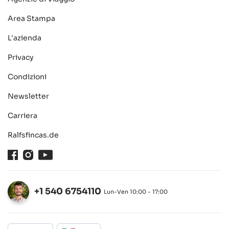
Area Stampa
L'azienda
Privacy
Condizioni
Newsletter
Carriera
Ralfsfincas.de
Facebook
Instagram
Youtube
+1 540 6754110
Lun-Ven 10:00 - 17:00
Aperto