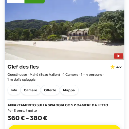
Clef des Iles
4.7
Guesthouse · Mahé
(Beau Vallon)
·
4 Camere
·
1 - 4 persone
·
1 m dalla spiaggia
Info
Camere
Offerte
Mappa
APPARTAMENTO SULLA SPIAGGIA CON 2 CAMERE DA LETTO
Per 3 pers. / notte
360 €
-
380 €