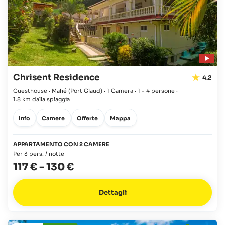
Chrisent Residence
4.2
Guesthouse · Mahé
(Port Glaud)
·
1 Camera
·
1 - 4 persone
·
1.8 km dalla spiaggia
Info
Camere
Offerte
Mappa
APPARTAMENTO CON 2 CAMERE
Per 3 pers. / notte
117 €
-
130 €
Dettagli