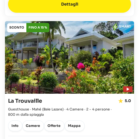
Dettagli
SMART
SCONTO
FINO A 15 %
La Trouvaille
5.0
Guesthouse · Mahé
(Baie Lazare)
·
4 Camere
·
2 - 4 persone
·
800 m dalla spiaggia
Info
Camere
Offerte
Mappa