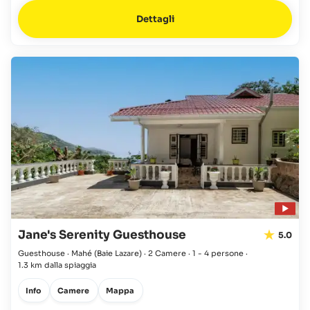
Dettagli
Jane's Serenity Guesthouse
5.0
Guesthouse · Mahé
(Baie Lazare)
·
2 Camere
·
1 - 4 persone
·
1.3 km dalla spiaggia
Info
Camere
Mappa