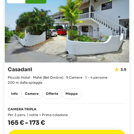
Casadani
3.9
Piccolo Hotel · Mahé
(Bel Ombre)
·
9 Camere
·
1 - 4 persone
·
200 m dalla spiaggia
Info
Camere
Offerte
Mappa
CAMERA TRIPLA
Per 3 pers. / notte + Prima colazione
165 €
-
173 €