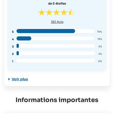
de 5 étoiles
182
Avis
5
75%
4
19%
3
3%
2
3%
1
0%
Voir plus
Informations importantes