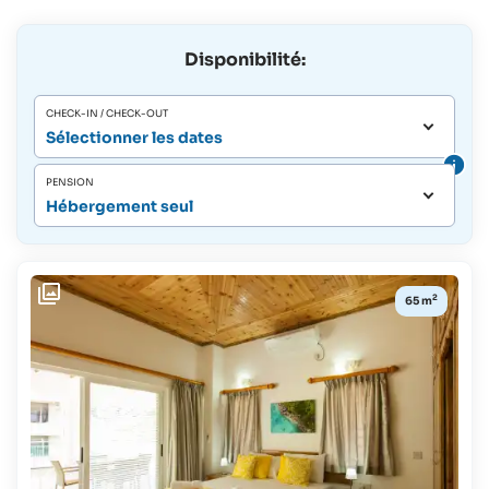
Disponibilité:
CHECK-IN / CHECK-OUT
Sélectionner les dates
PENSION
Hébergement seul
2
65 m