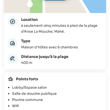
Location
à seulement cinq minutes à pied de la plage
d’Anse La Mouche, Mahé.
Type
Maison d'hôtes avec 6 chambres
Distance jusqu'à la plage
400 m
Points forts
Lobby/Espace salon
Salle de douche publique
Piscine commune
Wifi