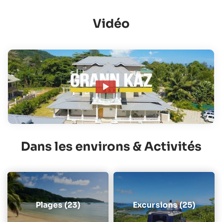
Vidéo
Dans les environs & Activités
Plages (23)
Excursions (25)