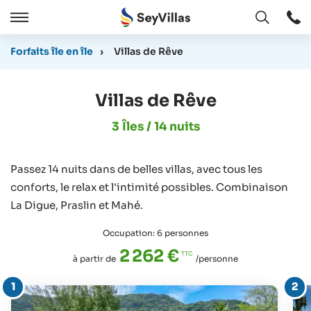
Ouvert
Ouvert
/
Forfaits île en île
›
Villas de Rêve
Cermer
Villas de Rêve
3 Îles / 14 nuits
Passez 14 nuits dans de belles villas, avec tous les
conforts, le relax et l'intimité possibles. Combinaison
La Digue, Praslin et Mahé.
Occupation: 6 personnes
2 262 €
à partir de
/personne