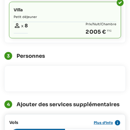
Villa
Petit déjeuner
Prix/Nuit/Chambre
8
x
2 005 €
Personnes
3
Ajouter des services supplémentaires
4
Vols
Plus d'info