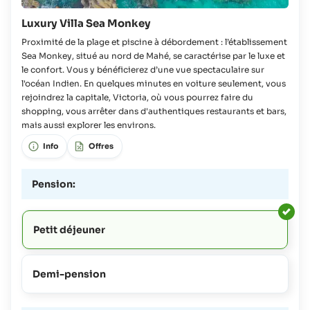
Luxury Villa Sea Monkey
Proximité de la plage et piscine à débordement : l’établissement
Sea Monkey, situé au nord de Mahé, se caractérise par le luxe et
le confort. Vous y bénéficierez d’une vue spectaculaire sur
l'océan Indien. En quelques minutes en voiture seulement, vous
rejoindrez la capitale, Victoria, où vous pourrez faire du
shopping, vous arrêter dans d'authentiques restaurants et bars,
mais aussi explorer les environs.
Info
Offres
Pension:
Petit déjeuner
Demi-pension