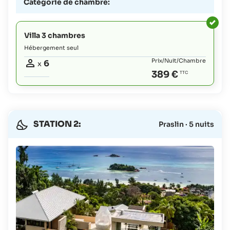
Catégorie de chambre:
Villa 3 chambres
Hébergement seul
Prix/Nuit/Chambre
6
x
389 €
STATION 2:
Praslin · 5 nuits