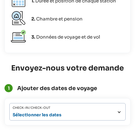
1.
Durée et position de chaque station
2.
Chambre et pension
3.
Données de voyage et de vol
Envoyez-nous votre demande
Ajouter des dates de voyage
1
CHECK-IN / CHECK-OUT
Sélectionner les dates