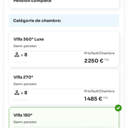
Pension complète
Catégorie de chambre:
Villa 360° Luxe
Demi-pension
Prix/Nuit/Chambre
8
x
2 250 €
Villa 270°
Demi-pension
Prix/Nuit/Chambre
8
x
1 485 €
Villa 180°
Demi-pension