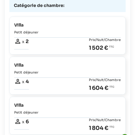
Catégorie de chambre:
Villa
Petit déjeuner
Prix/Nuit/Chambre
2
x
1 502 €
Villa
Petit déjeuner
Prix/Nuit/Chambre
4
x
1 604 €
Villa
Petit déjeuner
Prix/Nuit/Chambre
6
x
1 804 €