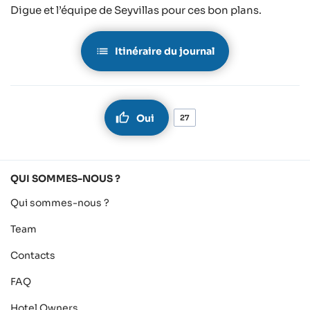
Digue et l’équipe de Seyvillas pour ces bon plans.
Itinéraire du journal
Oui
27
QUI SOMMES-NOUS ?
Qui sommes-nous ?
Team
Contacts
FAQ
Hotel Owners