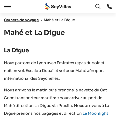
Ouvert
Ouvert
/
Carnets de voyage
›
Mahé et La Digue
Cermer
Mahé et La Digue
La Digue
Nous partons de Lyon avec Emirates repas du soir et
nuit en vol. Escale à Dubaï et vol pour Mahé aéroport
international des Seychelles.
Nous arrivons le matin puis prenons la navette du Cat
Coco transporteur maritime pour arriver au port de
Mahé direction La Digue via Praslin. Nous arrivons à La
Digue prenons nos bagages et direction
Le Moonlight