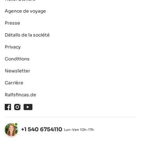
Agence de voyage
Presse
Détails de la société
Privacy
Conditions
Newsletter
Carrière
Ralfsfincas.de
Facebook
Instagram
Youtube
+1 540 6754110
Lun-Ven 10h-17h
Ouvert