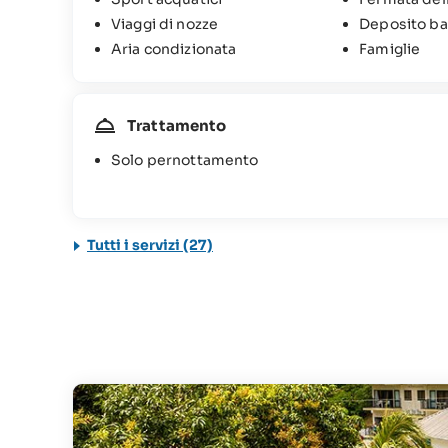
Viaggi di nozze
Deposito ba
Aria condizionata
Famiglie
Trattamento
Solo pernottamento
Tutti i servizi (27)