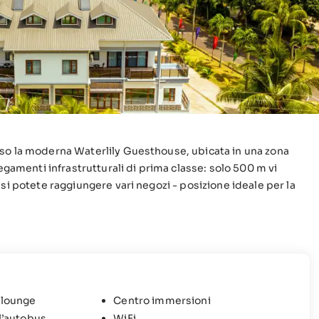
sso la moderna Waterlily Guesthouse, ubicata in una zona
egamenti infrastrutturali di prima classe: solo 500 m vi
si potete raggiungere vari negozi - posizione ideale per la
 lounge
Centro immersioni
l’autobus
WiFi