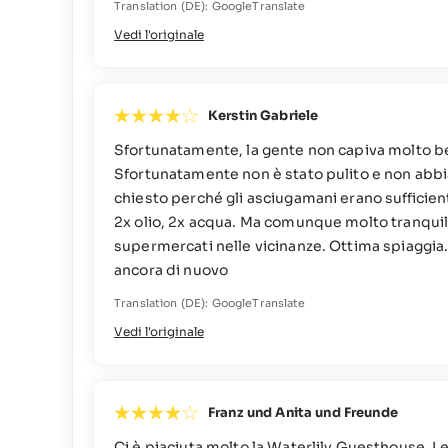
Translation (DE): GoogleTranslate
Vedi l'originale
Kerstin Gabriele
Sfortunatamente, la gente non capiva molto b
Sfortunatamente non è stato pulito e non ab
chiesto perché gli asciugamani erano sufficienti
2x olio, 2x acqua. Ma comunque molto tranquillo
supermercati nelle vicinanze. Ottima spiaggi
ancora di nuovo
Translation (DE): GoogleTranslate
Vedi l'originale
Franz und Anita und Freunde
Ci è piaciuta molto la Waterlily Guesthouse. 