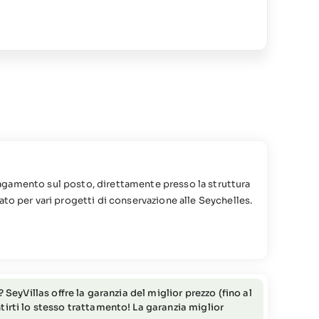
il pagamento sul posto, direttamente presso la struttura
ato per vari progetti di conservazione alle Seychelles.
ontattare il Team SeyVillas).
SeyVillas offre la garanzia del miglior prezzo (fino al
irti lo stesso trattamento! La garanzia miglior