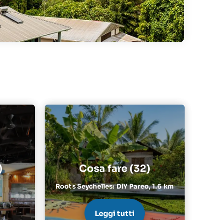
)
Cosa fare (32)
Roots Seychelles: DIY Pareo,
1.6 km
Leggi tutti