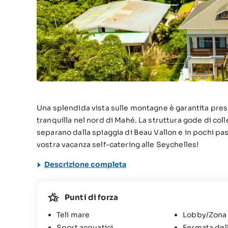
Una splendida vista sulle montagne è garantita pre
tranquilla nel nord di Mahé. La struttura gode di coll
separano dalla spiaggia di Beau Vallon e in pochi pas
vostra vacanza self-catering alle Seychelles!
Descrizione completa
Punti di forza
Teli mare
Lobby/Zona
Sport acquatici
Fermata del