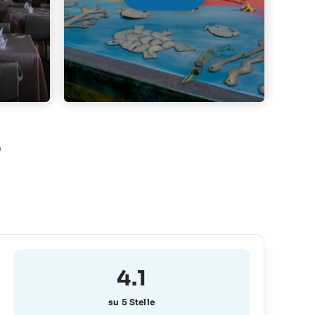
o
4.1
su 5 Stelle