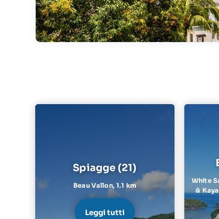
Spiagge (21)
White S
Beau Vallon,
1.1 km
& Kayak
Leggi tutti