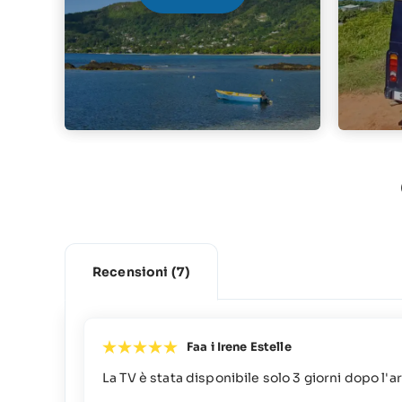
Recensioni
(7)
Faa i Irene Estelle
La TV è stata disponibile solo 3 giorni dopo l'ar