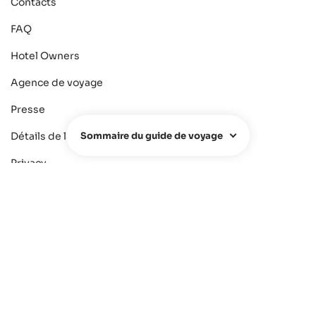
Contacts
FAQ
Hotel Owners
Agence de voyage
Presse
Sommaire du guide de voyage
Détails de la société
Privacy
Conditions
Newsletter
Carrière
Ralfsfincas.de
Facebook
Instagram
Youtube