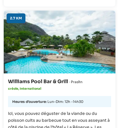
2.7 KM
Williams Pool Bar & Grill
· Praslin
créole, international
Heures d'ouverture:
Lun-Dim: 12h -14h30
Ici, vous pouvez déguster de la viande ou du
poisson cuits au barbecue tout en vous asseyant à
côté de la piscine de l’hôtel « La Réserve ». Les