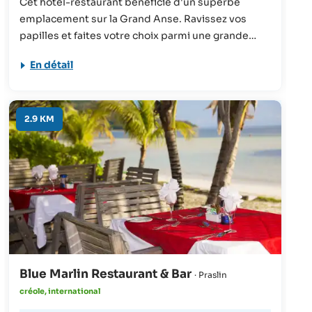
Cet hôtel-restaurant bénéficie d'un superbe
emplacement sur la Grand Anse. Ravissez vos
papilles et faites votre choix parmi une grande
variété de plats alliant cuisine indienne et créole.
En détail
2.9 KM
Blue Marlin Restaurant & Bar
· Praslin
créole, international