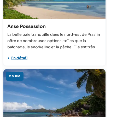
Anse Possession
La belle baie tranquille dans le nord-est de Praslin
offre de nombreuses options, telles que la
baignade, le snorkeling et la pêche. Elle est très
familiale de par la mer peu profonde.
En détail
2.5 KM