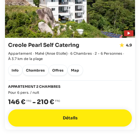
Creole Pearl Self Catering
4.9
Appartement · Mahé
(Anse Etoile)
·
6 Chambres
·
2 - 6 Personnes
·
À 3.7 km de la plage
Info
Chambres
Offres
Map
APPARTEMENT 2 CHAMBRES
Pour 6 pers. / nuit
146 €
-
210 €
Détails