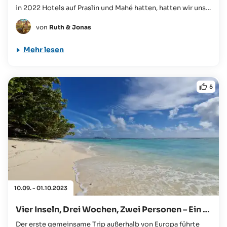
in 2022 Hotels auf Praslin und Mahé hatten, hatten wir uns
dieses Jahr dazu entschlossen noch einen kleinen
von
Ruth & Jonas
Zwischenstopp auf der Insel Cerf einzulegen...
Mehr lesen
5
10.09. - 01.10.2023
Vier Inseln, Drei Wochen, Zwei Personen – Ein Träumchen
Der erste gemeinsame Trip außerhalb von Europa führte