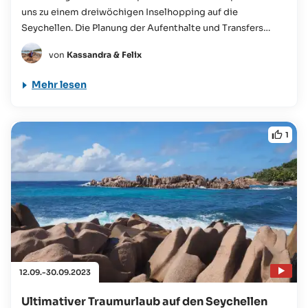
uns zu einem dreiwöchigen Inselhopping auf die
Seychellen. Die Planung der Aufenthalte und Transfers
verlief dank Seyvillas absolut bequem und reibungslos,
von
Kassandra & Felix
auch für nachträgliche ...
Mehr lesen
1
12.09.-30.09.2023
Ultimativer Traumurlaub auf den Seychellen