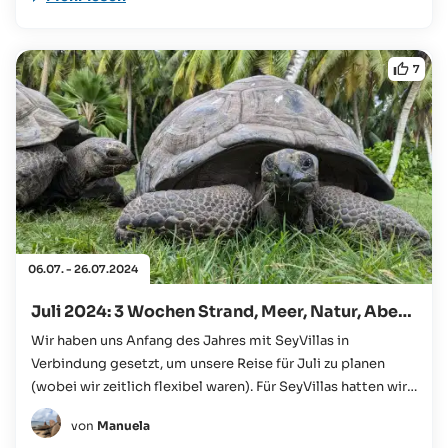
7
06.07. - 26.07.2024
Juli 2024: 3 Wochen Strand, Meer, Natur, Abenteuer!
Wir haben uns Anfang des Jahres mit SeyVillas in
Verbindung gesetzt, um unsere Reise für Juli zu planen
(wobei wir zeitlich flexibel waren). Für SeyVillas hatten wir
uns entschieden, da wir unbedingt auch nach Bird Island
von
Manuela
wollten und ...