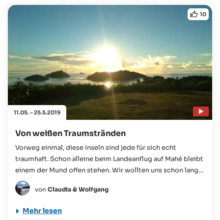
10
11.05. – 25.5.2019
Von weißen Traumstränden
Vorweg einmal, diese Inseln sind jede für sich echt
traumhaft. Schon alleine beim Landeanflug auf Mahé bleibt
einem der Mund offen stehen. Wir wollten uns schon lange
einen Traumurlaub im Indischen Ozean erfüllen...
von
Claudia & Wolfgang
Mehr lesen