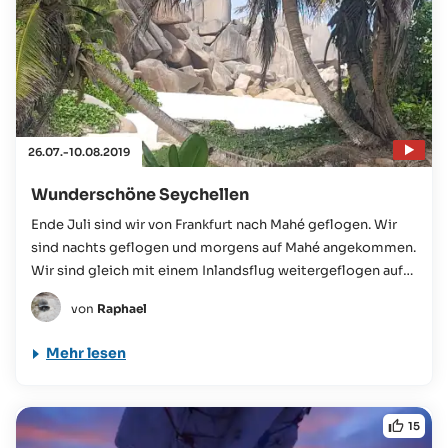
26.07.-10.08.2019
Wunderschöne Seychellen
Ende Juli sind wir von Frankfurt nach Mahé geflogen. Wir
sind nachts geflogen und morgens auf Mahé angekommen.
Wir sind gleich mit einem Inlandsflug weitergeflogen auf
die Insel Praslin...
von
Raphael
Mehr lesen
15