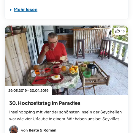
Mehr lesen
13
29.03.2019 – 20.04.2019
30. Hochzeitstag im Paradies
Inselhopping mit vier der schönsten Inseln der Seychellen
war wie vier Urlaube in einem. Wir haben uns bei Seyvillas...
von
Beate & Roman