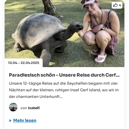
4
10.04. - 22.04.2025
Paradiesisch schön – Unsere Reise durch Cerf Island, Mahé, Praslin & La Digue
Unsere 12-tägige Reise auf die Seychellen begann mit vier
Nächten auf der kleinen, ruhigen Insel Cerf Island, wo wir in
der charmanten Unterkunft...
von
Isabell
Mehr lesen