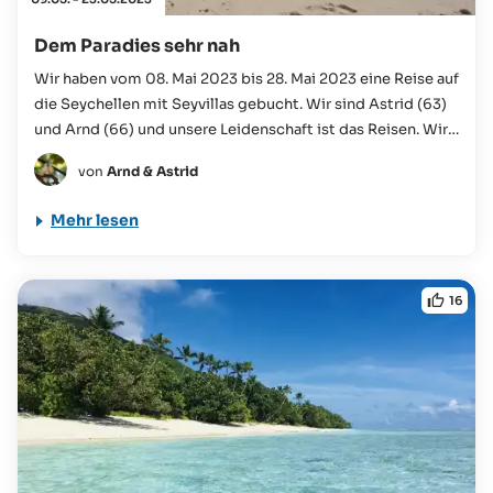
Dem Paradies sehr nah
Wir haben vom 08. Mai 2023 bis 28. Mai 2023 eine Reise auf
die Seychellen mit Seyvillas gebucht. Wir sind Astrid (63)
und Arnd (66) und unsere Leidenschaft ist das Reisen. Wir
haben schon alle Kontinente (außer der Antarktis) bereist
von
Arnd & Astrid
und viele Abenteuer erlebt....
Mehr lesen
16