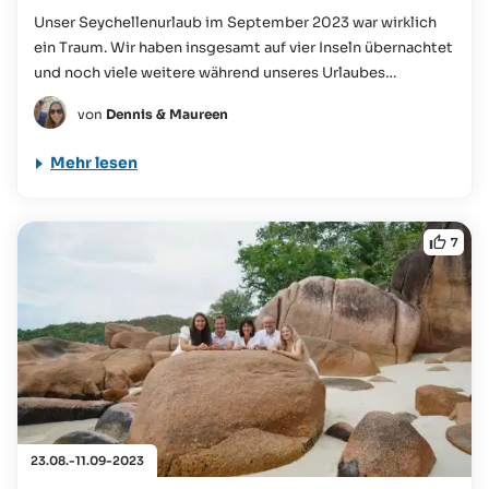
Unser Seychellenurlaub im September 2023 war wirklich
ein Traum. Wir haben insgesamt auf vier Inseln übernachtet
und noch viele weitere während unseres Urlaubes
besucht...
von
Dennis & Maureen
Mehr lesen
7
23.08.-11.09-2023