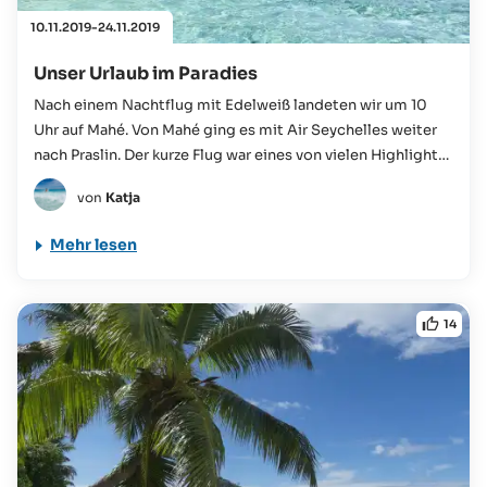
10.11.2019-24.11.2019
Unser Urlaub im Paradies
Nach einem Nachtflug mit Edelweiß landeten wir um 10
Uhr auf Mahé. Von Mahé ging es mit Air Seychelles weiter
nach Praslin. Der kurze Flug war eines von vielen Highlights
unserer Reise...
von
Katja
Mehr lesen
14