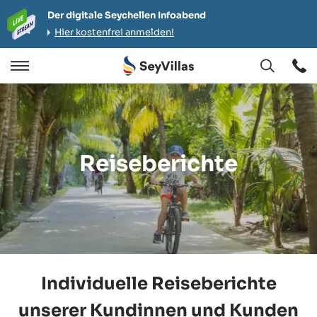
Der digitale Seychellen Infoabend
Hier kostenfrei anmelden!
Öffnen
Öffnen
/
Schließen
Reiseberichte
Individuelle Reiseberichte
unserer Kundinnen und Kunden