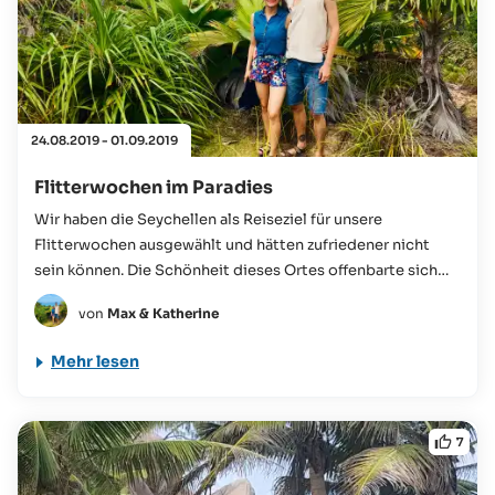
24.08.2019 - 01.09.2019
Flitterwochen im Paradies
Wir haben die Seychellen als Reiseziel für unsere
Flitterwochen ausgewählt und hätten zufriedener nicht
sein können. Die Schönheit dieses Ortes offenbarte sich
uns bereits seit der Ankunft am Flughafen,...
von
Max & Katherine
Mehr lesen
7