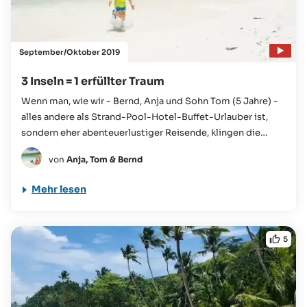
September/Oktober 2019
3 Inseln = 1 erfüllter Traum
Wenn man, wie wir - Bernd, Anja und Sohn Tom (5 Jahre) -
alles andere als Strand-Pool-Hotel-Buffet-Urlauber ist,
sondern eher abenteuerlustiger Reisende, klingen die
Seychellen zuerst...
von
Anja, Tom & Bernd
Mehr lesen
5