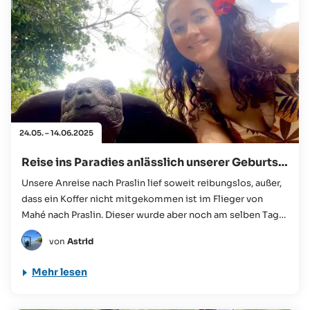
24.05. – 14.06.2025
Reise ins Paradies anlässlich unserer Geburtstage
Unsere Anreise nach Praslin lief soweit reibungslos, außer,
dass ein Koffer nicht mitgekommen ist im Flieger von
Mahé nach Praslin. Dieser wurde aber noch am selben Tag
in unser Hotel – das Acajou Beach Resort – geliefert...
von
Astrid
Mehr lesen