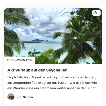
1
13. 05. – 29.05. 2019
Aktivurlaub auf den Seychellen
Da plötzlich ein Gewitter aufzog und wir noch den langen,
anstrengenden Rückweg vor uns hatten, war es für uns wie
ein Wunder, dass ein Katamaran weiter außen in der Bucht
vor Anker lag...
von
Sabina