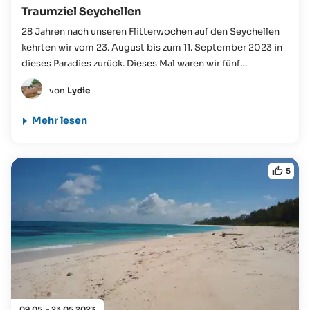
Traumziel Seychellen
28 Jahren nach unseren Flitterwochen auf den Seychellen
kehrten wir vom 23. August bis zum 11. September 2023 in
dieses Paradies zurück. Dieses Mal waren wir fünf
Erwachsene...
von
Lydie
Mehr lesen
5
09.05. - 23.05.2023