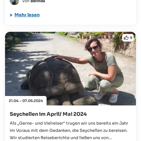
von
Belinda
verlief alles einwandfrei...
Mehr lesen
9
21.04. - 07.05.2024
Seychellen im April/ Mai 2024
Als „Gerne- und Vielreiser“ trugen wir uns bereits ein Jahr
im Voraus mit dem Gedanken, die Seychellen zu bereisen.
Wir studierten Reiseberichte und ließen uns von