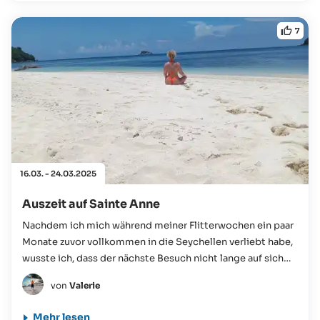
7
16.03. - 24.03.2025
Auszeit auf Sainte Anne
Nachdem ich mich während meiner Flitterwochen ein paar
Monate zuvor vollkommen in die Seychellen verliebt habe,
wusste ich, dass der nächste Besuch nicht lange auf sich
warten lassen würde. Ich bin nun für neun Tage allein auf
von
Valerie
der Insel Sainte Anne gewesen...
Mehr lesen