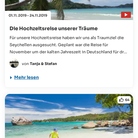
01.11. 2019 - 24.11.2019
Die Hochzeitsreise unserer Träume
Für unsere Hochzeitsreise haben wir uns als Traumziel die
Seychellen ausgesucht. Geplant war die Reise für
November um der kalten Jahreszeit in Deutschland für drei
Wochen zu entfliehen...
von
Tanja & Stefan
Mehr lesen
64